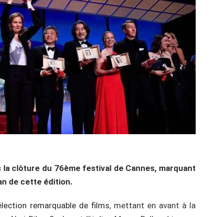
is la clôture du 76ème festival de Cannes, marquant
an de cette édition.
élection remarquable de films
, mettant en avant à la