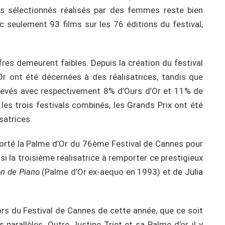
s sélectionnés réalisés par des femmes reste bien
c seulement 93 films sur les 76 éditions du festival,
res demeurent faibles. Depuis la création du festival
 ont été décernées à des réalisatrices, tandis que
 élevés avec respectivement 8% d’Ours d’Or et 11% de
es trois festivals combinés, les Grands Prix ont été
satrices.
mporté la Palme d’Or du 76ème Festival de Cannes pour
insi la troisième réalisatrice à remporter ce prestigieux
n de Piano
(Palme d’Or ex-aequo en 1993) et de
Julia
lors du Festival de Cannes de cette année, que ce soit
 parallèles. Outre Justine Triet et sa Palme d’or, il y