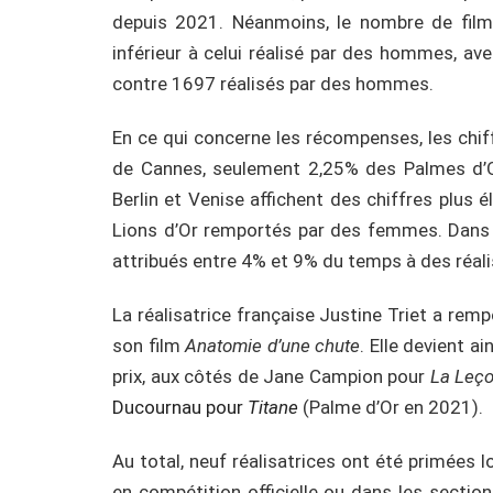
depuis 2021. Néanmoins, le nombre de film
inférieur à celui réalisé par des hommes, ave
contre 1697 réalisés par des hommes.
En ce qui concerne les récompenses, les chiff
de Cannes, seulement 2,25% des Palmes d’Or
Berlin et Venise affichent des chiffres plus
Lions d’Or remportés par des femmes. Dans l
attribués entre 4% et 9% du temps à des réali
La réalisatrice française Justine Triet a re
son film
Anatomie d’une chute
. Elle devient a
prix, aux côtés de Jane Campion pour
La Leço
Ducournau pour
Titane
(Palme d’Or en 2021).
Au total, neuf réalisatrices ont été primées 
en compétition officielle ou dans les sections