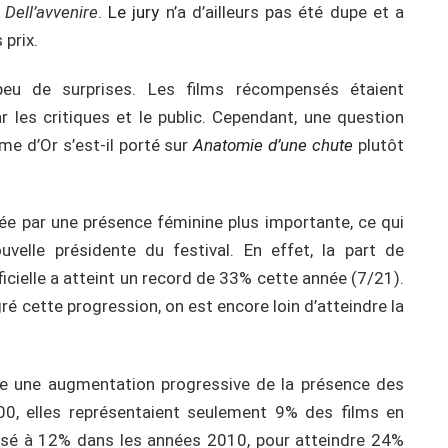
l Dell’avvenire
.
Le jury
n’a d’ailleurs pas été dupe et a
 prix.
eu de surprises. Les films récompensés étaient
 les critiques et le public. Cependant, une question
me d’Or s’est-il porté sur
Anatomie d’une chute
plutôt
e par une présence féminine plus importante, ce qui
uvelle présidente du festival. En effet, la part de
icielle a atteint un record de 33% cette année (7/21).
é cette progression, on est encore loin d’atteindre la
tate une augmentation progressive de la présence des
00, elles représentaient seulement 9% des films en
passé à 12% dans les années 2010, pour atteindre 24%