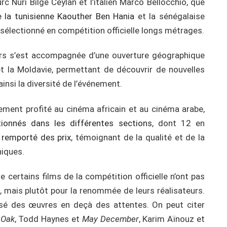
rc Nuri Bilge Ceylan et l’italien Marco Bellocchio, que
la tunisienne Kaouther Ben Hania
et la sénégalaise
 sélectionné en compétition officielle longs métrages.
urs s’est accompagnée d’une ouverture géographique
t la Moldavie, permettant de découvrir de nouvelles
insi la diversité de l’événement.
ement profité au cinéma africain et au cinéma arabe,
ionnés dans les différentes sections
, dont 12 en
s remporté des prix
, témoignant de la qualité et de la
iques.
 certains films de la compétition officielle n’ont pas
e, mais plutôt pour la renommée de leurs réalisateurs.
é des œuvres en deçà des attentes. On peut citer
 Oak
, Todd Haynes et
May December
, Karim Aïnouz et