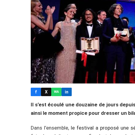
f
X
in
WA
Il s’est écoulé une douzaine de jours depu
ainsi le moment propice pour dresser un bil
Dans l’ensemble,
le festival a proposé une s