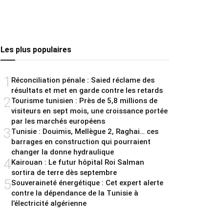
Les plus populaires
1
Réconciliation pénale : Saied réclame des
résultats et met en garde contre les retards
2
Tourisme tunisien : Près de 5,8 millions de
visiteurs en sept mois, une croissance portée
par les marchés européens
3
Tunisie : Douimis, Mellègue 2, Raghai… ces
barrages en construction qui pourraient
changer la donne hydraulique
4
Kairouan : Le futur hôpital Roi Salman
sortira de terre dès septembre
5
Souveraineté énergétique : Cet expert alerte
contre la dépendance de la Tunisie à
l’électricité algérienne