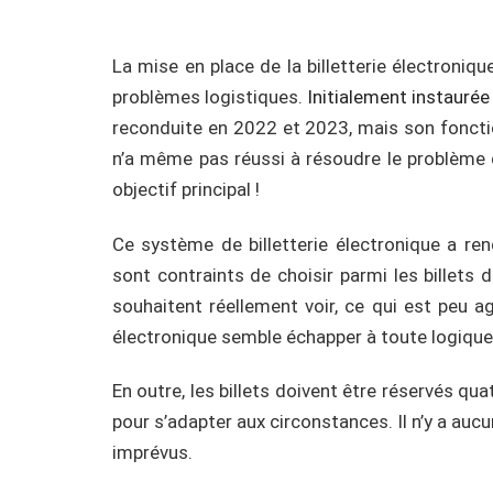
La mise en place de la billetterie électroniq
problèmes logistiques.
Initialement instauré
reconduite en 2022 et 2023, mais son fonctio
n’a même pas réussi à résoudre le problème d
objectif principal !
Ce système de billetterie électronique a rend
sont contraints de choisir parmi les billets d
souhaitent réellement voir, ce qui est peu agré
électronique semble échapper à toute logiqu
En outre, les billets doivent être réservés qua
pour s’adapter aux circonstances. Il n’y a aucu
imprévus.