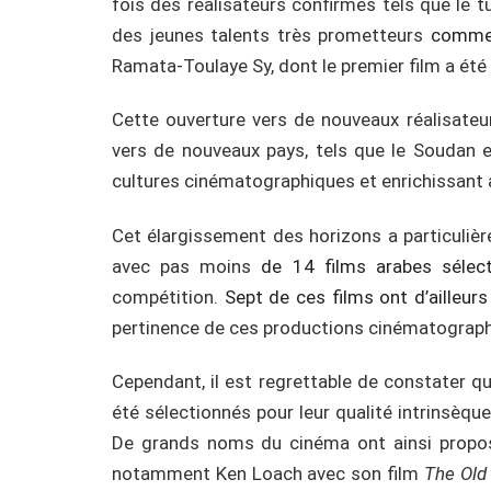
fois des réalisateurs confirmés tels que le tu
des jeunes talents très prometteurs
comme 
Ramata-Toulaye Sy, dont le premier film a été
Cette ouverture vers de nouveaux réalisate
vers de nouveaux pays, tels que le Soudan e
cultures cinématographiques et enrichissant a
Cet élargissement des horizons a particulièr
avec pas moins
de 14 films arabes sélect
compétition.
Sept de ces films ont d’ailleur
pertinence de ces productions cinématograph
Cependant, il est regrettable de constater que
été sélectionnés pour leur qualité intrinsèqu
De grands noms du cinéma ont ainsi propos
notamment Ken Loach avec son film
The Old