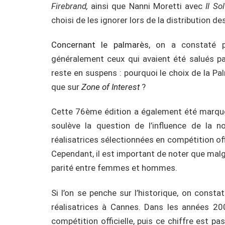
Firebrand,
ainsi que Nanni Moretti avec
Il So
choisi de les ignorer lors de la distribution des
Concernant le palmarès
, on a constaté p
généralement ceux qui avaient été salués par
reste en suspens : pourquoi le choix de la Pal
que sur
Zone of Interest
?
Cette 76ème édition a également été marqué
soulève la question de l’influence de la no
réalisatrices sélectionnées en compétition off
Cependant, il est important de noter que malgr
parité entre femmes et hommes.
Si l’on se penche sur l’historique, on cons
réalisatrices à Cannes. Dans les années 20
compétition officielle, puis ce chiffre est 