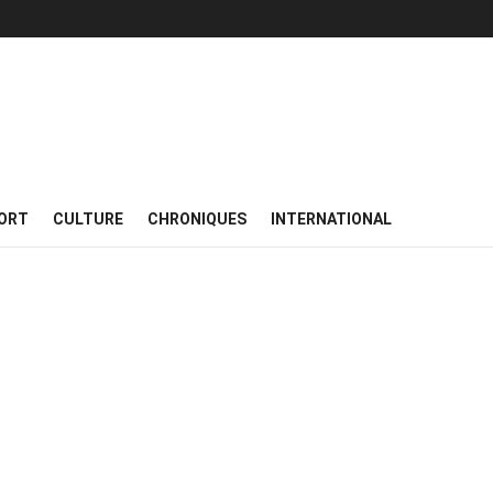
ORT
CULTURE
CHRONIQUES
INTERNATIONAL