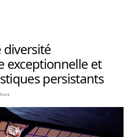
diversité
 exceptionnelle et
stiques persistants
lture