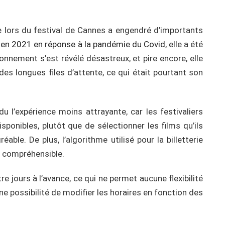
ue lors du festival de Cannes a engendré d’importants
e en 2021 en réponse à la pandémie du Covid,
elle a été
nnement s’est révélé désastreux, et pire encore, elle
es longues files d’attente, ce qui était pourtant son
u l’expérience moins attrayante, car les festivaliers
isponibles, plutôt que de sélectionner les films qu’ils
able. De plus, l’algorithme utilisé pour la billetterie
e compréhensible.
tre jours à l’avance, ce qui ne permet aucune flexibilité
ne possibilité de modifier les horaires en fonction des