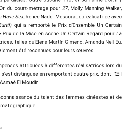
d’Or du court-métrage pour
27
,
Molly Manning Walker,
o Have Sex
, Renée Nader Messorai, coréalisatrice avec
uriti)
qui a remporté le Prix d’Ensemble Un Certain
 Prix de la Mise en scène Un Certain Regard pour
La
trices, telles qu’Elena Martín Gimeno, Amanda Nell Eu,
alement été reconnues pour leurs œuvres.
mpenses attribuées à différentes réalisatrices lors du
’est distinguée en remportant quatre prix, dont l’Œil
 Asmaé El Moudir.
econnaissance du talent des femmes cinéastes et de
inématographique.
es