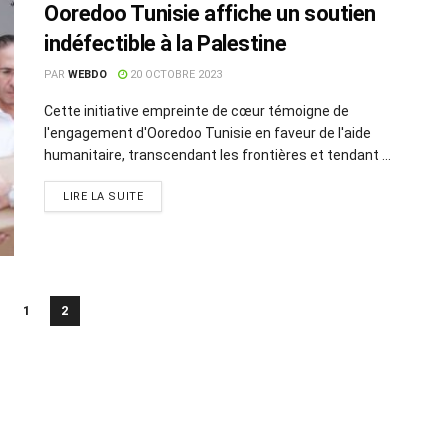
Ooredoo Tunisie affiche un soutien
indéfectible à la Palestine
PAR
WEBDO
20 OCTOBRE 2023
Cette initiative empreinte de cœur témoigne de
l'engagement d'Ooredoo Tunisie en faveur de l'aide
humanitaire, transcendant les frontières et tendant ...
LIRE LA SUITE
1
2