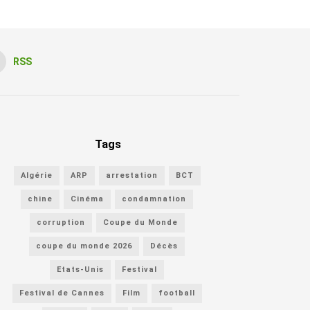
RSS
Tags
Algérie
ARP
arrestation
BCT
chine
Cinéma
condamnation
corruption
Coupe du Monde
coupe du monde 2026
Décès
Etats-Unis
Festival
Festival de Cannes
Film
football