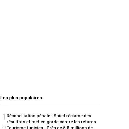
Les plus populaires
1
Réconciliation pénale : Saied réclame des
résultats et met en garde contre les retards
2
Tourisme tunisien : Près de 5,8 millions de