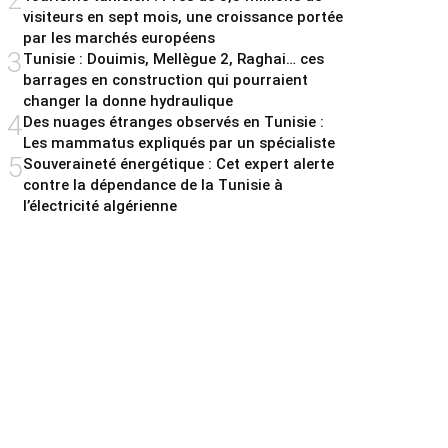
visiteurs en sept mois, une croissance portée
par les marchés européens
3
Tunisie : Douimis, Mellègue 2, Raghai… ces
barrages en construction qui pourraient
changer la donne hydraulique
4
Des nuages étranges observés en Tunisie :
Les mammatus expliqués par un spécialiste
5
Souveraineté énergétique : Cet expert alerte
contre la dépendance de la Tunisie à
l’électricité algérienne