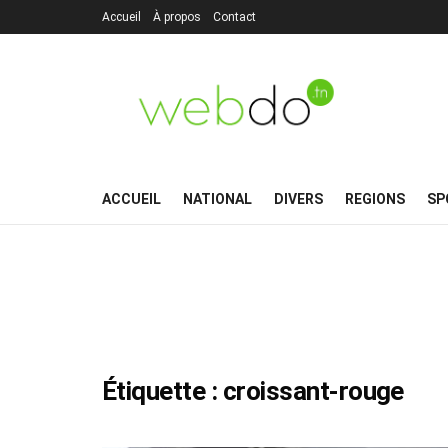
Accueil
À propos
Contact
ACCUEIL
NATIONAL
DIVERS
REGIONS
SP
Étiquette :
croissant-rouge