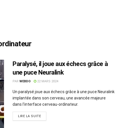
ordinateur
Paralysé, il joue aux échecs grâce à
une puce Neuralink
PAR
WEBDO
22 MARS 2024
Un paralysé joue aux échecs grâce à une puce Neuralink
implantée dans son cerveau, une avancée majeure
dans l'interface cerveau-ordinateur.
LIRE LA SUITE