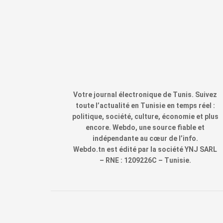
Votre journal électronique de Tunis. Suivez
toute l’actualité en Tunisie en temps réel :
politique, société, culture, économie et plus
encore. Webdo, une source fiable et
indépendante au cœur de l’info.
Webdo.tn est édité par la société YNJ SARL
– RNE : 1209226C – Tunisie.