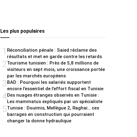
Les plus populaires
1
Réconciliation pénale : Saied réclame des
résultats et met en garde contre les retards
2
Tourisme tunisien : Près de 5,8 millions de
visiteurs en sept mois, une croissance portée
par les marchés européens
3
BAD : Pourquoi les salariés supportent
encore l’essentiel de l’effort fiscal en Tunisie
4
Des nuages étranges observés en Tunisie :
Les mammatus expliqués par un spécialiste
5
Tunisie : Douimis, Mellègue 2, Raghai… ces
barrages en construction qui pourraient
changer la donne hydraulique