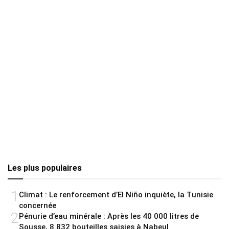
Les plus populaires
1
Climat : Le renforcement d’El Niño inquiète, la Tunisie
concernée
2
Pénurie d’eau minérale : Après les 40 000 litres de
Sousse, 8 832 bouteilles saisies à Nabeul