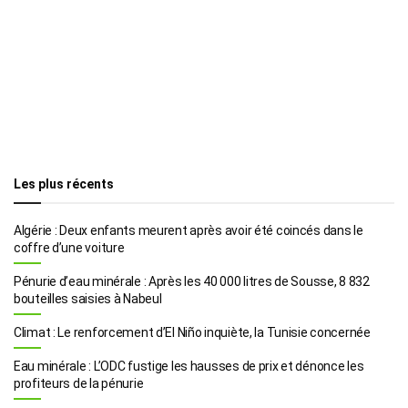
Les plus récents
Algérie : Deux enfants meurent après avoir été coincés dans le
coffre d’une voiture
Pénurie d’eau minérale : Après les 40 000 litres de Sousse, 8 832
bouteilles saisies à Nabeul
Climat : Le renforcement d’El Niño inquiète, la Tunisie concernée
Eau minérale : L’ODC fustige les hausses de prix et dénonce les
profiteurs de la pénurie