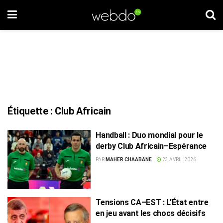
Étiquette :
Club Africain
Handball : Duo mondial pour le
derby Club Africain–Espérance
PAR
MAHER CHAABANE
23 AVRIL 2026
Tensions CA–EST : L’État entre
en jeu avant les chocs décisifs