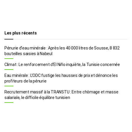
Les plus récents
Pénurie d’eau minérale : Après les 40 000 litres de Sousse, 8 832
bouteilles saisies à Nabeul
Climat : Le renforcement d’El Niño inquiète, la Tunisie concernée
Eau minérale : L’ODC fustige les hausses de prix et dénonce les
profiteurs de la pénurie
Recrutement massif à la TRANSTU : Entre chômage et masse
salariale, le difficile équilibre tunisien