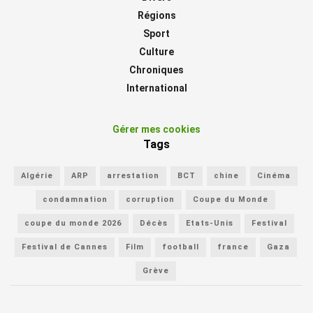
Régions
Sport
Culture
Chroniques
International
Gérer mes cookies
Tags
Algérie
ARP
arrestation
BCT
chine
Cinéma
condamnation
corruption
Coupe du Monde
coupe du monde 2026
Décès
Etats-Unis
Festival
Festival de Cannes
Film
football
france
Gaza
Grève