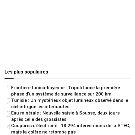
Les plus populaires
1
Frontière tuniso-libyenne : Tripoli lance la première
phase d’un système de surveillance sur 200 km
2
Tunisie : Un mystérieux objet lumineux observé dans le
ciel intrigue les internautes
3
Eau minérale : Nouvelle saisie à Sousse, deux jours
après celle des grossistes
4
Coupures d’électricité : 18.294 interventions de la STEG,
mais la colère ne retombe pas