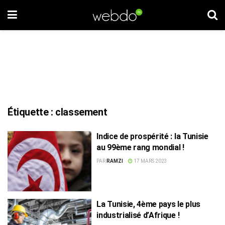
Étiquette :
classement
Indice de prospérité : la Tunisie
au 99ème rang mondial !
PAR
RAMZI
17 MARS 2023
La Tunisie, 4ème pays le plus
industrialisé d’Afrique !