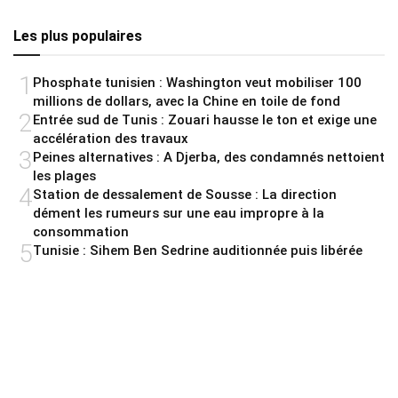
Les plus populaires
1
Phosphate tunisien : Washington veut mobiliser 100
millions de dollars, avec la Chine en toile de fond
2
Entrée sud de Tunis : Zouari hausse le ton et exige une
accélération des travaux
3
Peines alternatives : A Djerba, des condamnés nettoient
les plages
4
Station de dessalement de Sousse : La direction
dément les rumeurs sur une eau impropre à la
consommation
5
Tunisie : Sihem Ben Sedrine auditionnée puis libérée