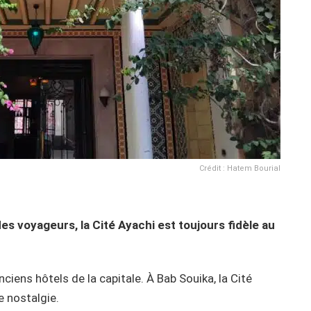
Crédit : Hatem Bourial
es voyageurs, la Cité Ayachi est toujours fidèle au
ciens hôtels de la capitale. À Bab Souika, la Cité
 nostalgie.