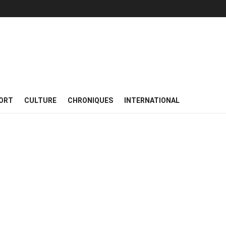
ORT
CULTURE
CHRONIQUES
INTERNATIONAL