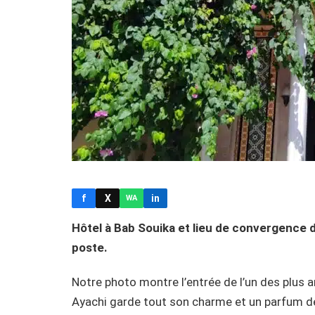
f
X
in
WA
Hôtel à Bab Souika et lieu de convergence d
poste.
Notre photo montre l’entrée de l’un des plus an
Ayachi garde tout son charme et un parfum de