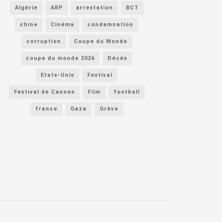
Algérie
ARP
arrestation
BCT
chine
Cinéma
condamnation
corruption
Coupe du Monde
coupe du monde 2026
Décès
Etats-Unis
Festival
Festival de Cannes
Film
football
france
Gaza
Grève