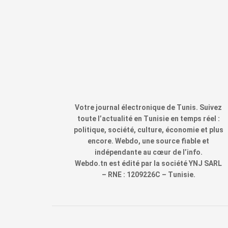
Votre journal électronique de Tunis. Suivez
toute l’actualité en Tunisie en temps réel :
politique, société, culture, économie et plus
encore. Webdo, une source fiable et
indépendante au cœur de l’info.
Webdo.tn est édité par la société YNJ SARL
– RNE : 1209226C – Tunisie.