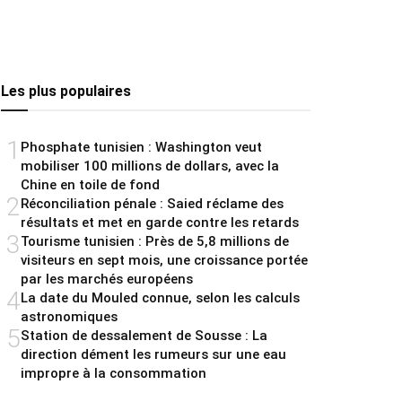
Les plus populaires
1
Phosphate tunisien : Washington veut
mobiliser 100 millions de dollars, avec la
Chine en toile de fond
2
Réconciliation pénale : Saied réclame des
résultats et met en garde contre les retards
3
Tourisme tunisien : Près de 5,8 millions de
visiteurs en sept mois, une croissance portée
par les marchés européens
4
La date du Mouled connue, selon les calculs
astronomiques
5
Station de dessalement de Sousse : La
direction dément les rumeurs sur une eau
impropre à la consommation