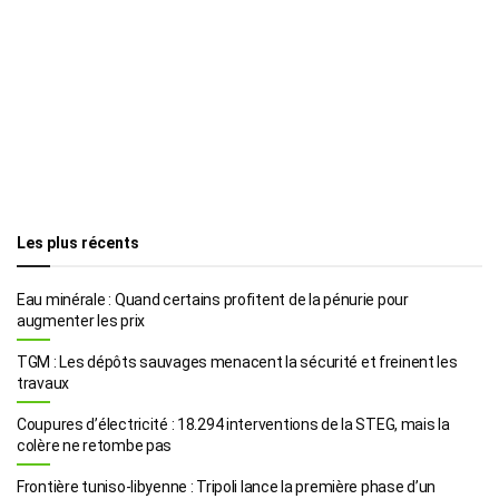
Les plus récents
Eau minérale : Quand certains profitent de la pénurie pour
augmenter les prix
TGM : Les dépôts sauvages menacent la sécurité et freinent les
travaux
Coupures d’électricité : 18.294 interventions de la STEG, mais la
colère ne retombe pas
Frontière tuniso-libyenne : Tripoli lance la première phase d’un