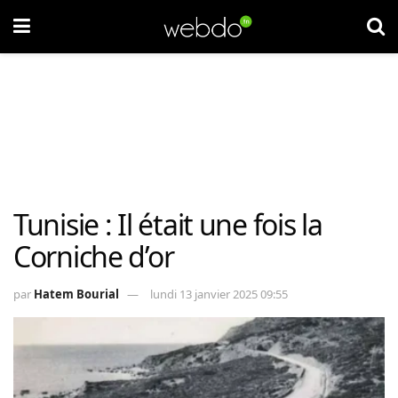
Tunisie : Il était une fois la
Corniche d’or
par
Hatem Bourial
lundi 13 janvier 2025 09:55