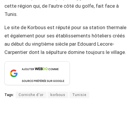
cette région qui, de l’autre côté du golfe, fait face à
Tunis.
Le site de Korbous est réputé pour sa station thermale
et également pour ses établissements hôteliers créés
au début du vingtième siècle par Edouard Lecore-
Carpentier dont la sépulture domine toujours le village.
WEB
DO
AJOUTER
COMME
SOURCE PRÉFÉRÉE SUR GOOGLE
Tags:
Corniche d'or
korbous
Tunisie