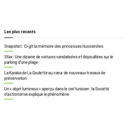
Les plus récents
Snapshot : Ci-gît la mémoire des princesses husseinites
Sfax : Une dizaine de voitures vandalisées et dépouillées sur le
parking d’une plage
La Karaka de La Goulette au cœur de nouveaux travaux de
préservation
Un « objet lumineux » aperçu dans le ciel tunisien : la Société
d’astronomie explique le phénomène