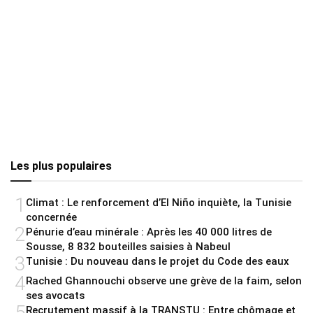
Les plus populaires
1
Climat : Le renforcement d’El Niño inquiète, la Tunisie
concernée
2
Pénurie d’eau minérale : Après les 40 000 litres de
Sousse, 8 832 bouteilles saisies à Nabeul
3
Tunisie : Du nouveau dans le projet du Code des eaux
4
Rached Ghannouchi observe une grève de la faim, selon
ses avocats
5
Recrutement massif à la TRANSTU : Entre chômage et