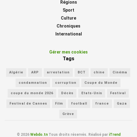
Régions
Sport
Culture
Chroniques
International
Gérer mes cookies
Tags
Algérie
ARP
arrestation
BCT
chine
Cinéma
condamnation
corruption
Coupe du Monde
coupe du monde 2026
Décès
Etats-Unis
Festival
Festival de Cannes
Film
football
france
Gaza
Grève
© 2026
Webdo.tn
Tous droits réservés. Réalisé par
iTrend