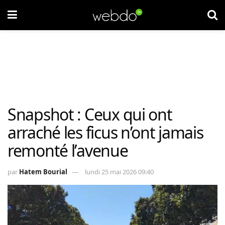
Snapshot : Ceux qui ont
arraché les ficus n’ont jamais
remonté l’avenue
par
Hatem Bourial
lundi 25 mai 2026 09:40