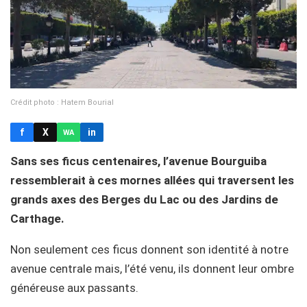
Crédit photo : Hatem Bourial
f
X
in
WA
Sans ses ficus centenaires, l’avenue Bourguiba
ressemblerait à ces mornes allées qui traversent les
grands axes des Berges du Lac ou des Jardins de
Carthage.
Non seulement ces ficus donnent son identité à notre
avenue centrale mais, l’été venu, ils donnent leur ombre
généreuse aux passants.