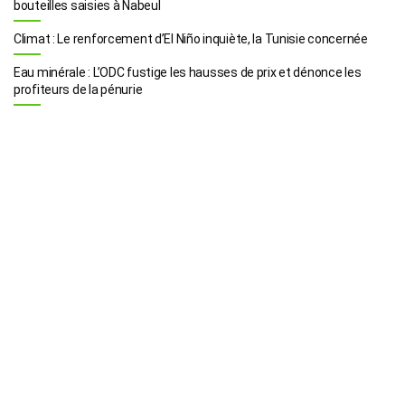
bouteilles saisies à Nabeul
Climat : Le renforcement d’El Niño inquiète, la Tunisie concernée
Eau minérale : L’ODC fustige les hausses de prix et dénonce les
profiteurs de la pénurie