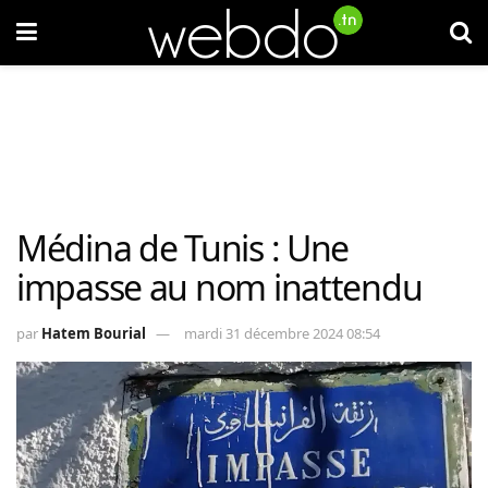
Médina de Tunis : Une
impasse au nom inattendu
par
Hatem Bourial
mardi 31 décembre 2024 08:54