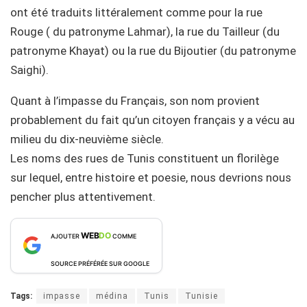
ont été traduits littéralement comme pour la rue
Rouge ( du patronyme Lahmar), la rue du Tailleur (du
patronyme Khayat) ou la rue du Bijoutier (du patronyme
Saighi).
Quant à l’impasse du Français, son nom provient
probablement du fait qu’un citoyen français y a vécu au
milieu du dix-neuvième siècle.
Les noms des rues de Tunis constituent un florilège
sur lequel, entre histoire et poesie, nous devrions nous
pencher plus attentivement.
WEB
DO
AJOUTER
COMME
SOURCE PRÉFÉRÉE SUR GOOGLE
Tags:
impasse
médina
Tunis
Tunisie