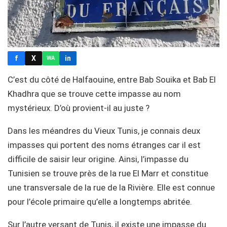
f
X
in
WA
C’est du côté de Halfaouine, entre Bab Souika et Bab El
Khadhra que se trouve cette impasse au nom
mystérieux. D’où provient-il au juste ?
Dans les méandres du Vieux Tunis, je connais deux
impasses qui portent des noms étranges car il est
difficile de saisir leur origine. Ainsi, l’impasse du
Tunisien se trouve près de la rue El Marr et constitue
une transversale de la rue de la Rivière. Elle est connue
pour l’école primaire qu’elle a longtemps abritée.
Sur l’autre versant de Tunis, il existe une impasse du