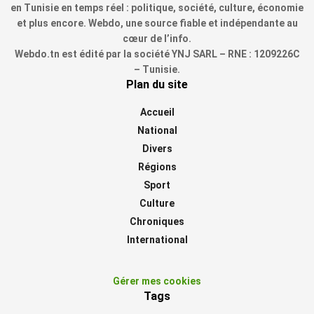
en Tunisie en temps réel : politique, société, culture, économie
et plus encore. Webdo, une source fiable et indépendante au
cœur de l’info.
Webdo.tn est édité par la société YNJ SARL – RNE : 1209226C
– Tunisie.
Plan du site
Accueil
National
Divers
Régions
Sport
Culture
Chroniques
International
Gérer mes cookies
Tags