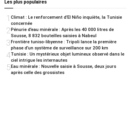
Les plus populaires
1
Climat : Le renforcement d’El Niño inquiète, la Tunisie
concernée
2
Pénurie d’eau minérale : Après les 40 000 litres de
Sousse, 8 832 bouteilles saisies à Nabeul
3
Frontière tuniso-libyenne : Tripoli lance la première
phase d’un système de surveillance sur 200 km
4
Tunisie : Un mystérieux objet lumineux observé dans le
ciel intrigue les internautes
5
Eau minérale : Nouvelle saisie à Sousse, deux jours
après celle des grossistes