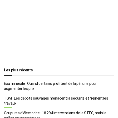
Les plus récents
Eau minérale : Quand certains profitent de la pénurie pour
augmenter les prix
TGM : Les dépôts sauvages menacent la sécurité et freinent les
travaux
Coupures d’électricité : 18.294 interventions de la STEG, mais la
colère ne retombe pas