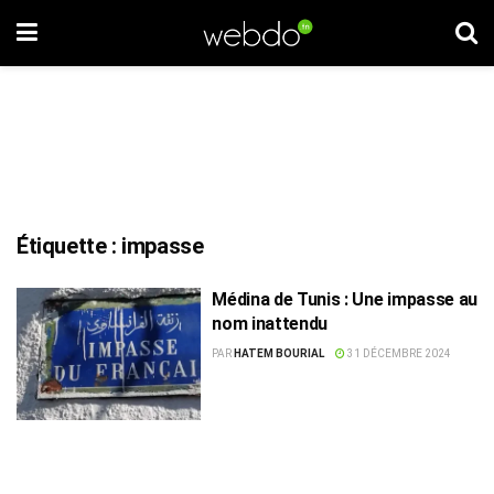
Étiquette :
impasse
Médina de Tunis : Une impasse au
nom inattendu
PAR
HATEM BOURIAL
31 DÉCEMBRE 2024