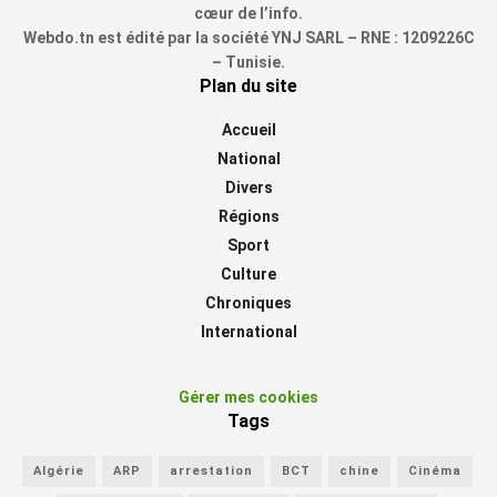
cœur de l’info.
Webdo.tn est édité par la société YNJ SARL – RNE : 1209226C
– Tunisie.
Plan du site
Accueil
National
Divers
Régions
Sport
Culture
Chroniques
International
Gérer mes cookies
Tags
Algérie
ARP
arrestation
BCT
chine
Cinéma