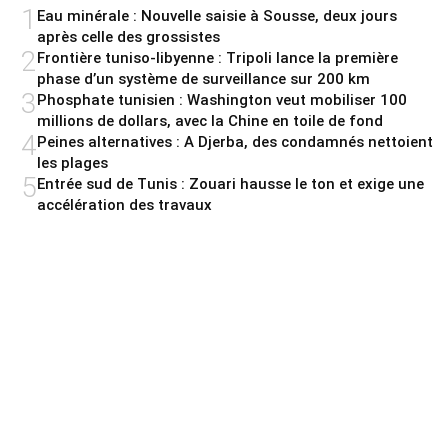
1
Eau minérale : Nouvelle saisie à Sousse, deux jours
après celle des grossistes
2
Frontière tuniso-libyenne : Tripoli lance la première
phase d’un système de surveillance sur 200 km
3
Phosphate tunisien : Washington veut mobiliser 100
millions de dollars, avec la Chine en toile de fond
4
Peines alternatives : A Djerba, des condamnés nettoient
les plages
5
Entrée sud de Tunis : Zouari hausse le ton et exige une
accélération des travaux