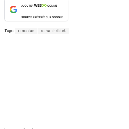
WEB
DO
AJOUTER
COMME
SOURCE PRÉFÉRÉE SUR GOOGLE
Tags:
ramadan
saha chribtek