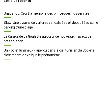
Les plus récents
Snapshot : Ci-gît la mémoire des princesses husseinites
Sfax : Une dizaine de voitures vandalisées et dépouillées sur le
parking d’une plage
La Karaka de La Goulette au cœur de nouveaux travaux de
préservation
Un « objet lumineux » aperçu dans le ciel tunisien : la Société
d’astronomie explique le phénomène