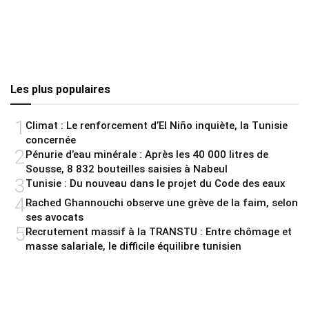
Les plus populaires
1
Climat : Le renforcement d’El Niño inquiète, la Tunisie
concernée
2
Pénurie d’eau minérale : Après les 40 000 litres de
Sousse, 8 832 bouteilles saisies à Nabeul
3
Tunisie : Du nouveau dans le projet du Code des eaux
4
Rached Ghannouchi observe une grève de la faim, selon
ses avocats
5
Recrutement massif à la TRANSTU : Entre chômage et
masse salariale, le difficile équilibre tunisien