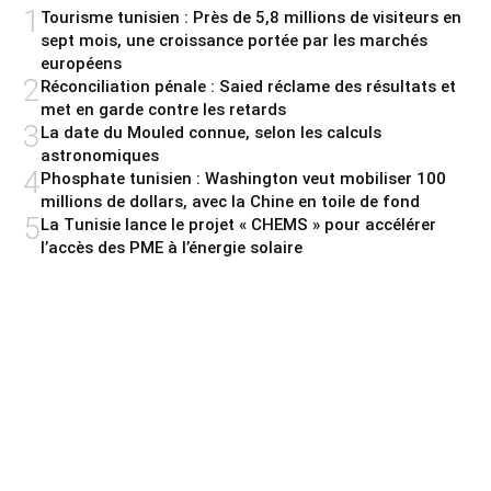
1
Tourisme tunisien : Près de 5,8 millions de visiteurs en
sept mois, une croissance portée par les marchés
européens
2
Réconciliation pénale : Saied réclame des résultats et
met en garde contre les retards
3
La date du Mouled connue, selon les calculs
astronomiques
4
Phosphate tunisien : Washington veut mobiliser 100
millions de dollars, avec la Chine en toile de fond
5
La Tunisie lance le projet « CHEMS » pour accélérer
l’accès des PME à l’énergie solaire