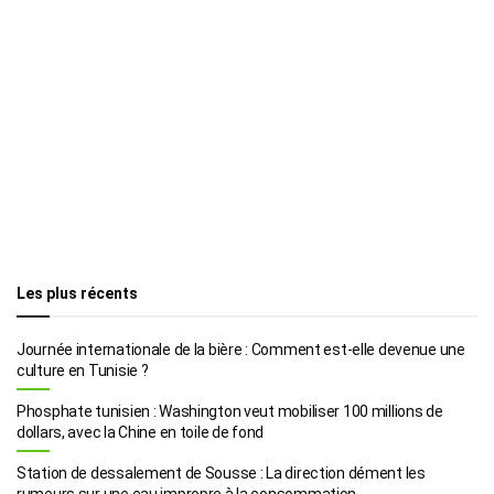
Les plus récents
Journée internationale de la bière : Comment est-elle devenue une
culture en Tunisie ?
Phosphate tunisien : Washington veut mobiliser 100 millions de
dollars, avec la Chine en toile de fond
Station de dessalement de Sousse : La direction dément les
rumeurs sur une eau impropre à la consommation