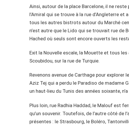
Ainsi, autour de la place Barcelone, il ne reste
l’Amiral qui se trouve à la rue d’Angleterre e
tous les autres bistrots autour du Marché centr
n’est autre que le Lido qui se trouvait rue de
Hached où seuls sont encore ouverts les rest
Exit la Nouvelle escale, la Mouette et tous les 
Scoubidou, sur la rue de Turquie.
Revenons avenue de Carthage pour explorer le
Aziz Tej qui a perdu le Paradiso de madame Gar
un haut-lieu du Tunis des années soixante, n’a 
Plus loin, rue Radhia Haddad, le Malouf est fe
qu’un souvenir. Toutefois, de l’autre côté de l
présentes : le Strasbourg, le Boléro, Tantonville