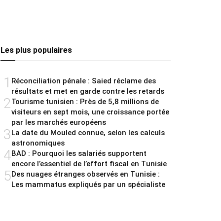
Les plus populaires
1
Réconciliation pénale : Saied réclame des
résultats et met en garde contre les retards
2
Tourisme tunisien : Près de 5,8 millions de
visiteurs en sept mois, une croissance portée
par les marchés européens
3
La date du Mouled connue, selon les calculs
astronomiques
4
BAD : Pourquoi les salariés supportent
encore l’essentiel de l’effort fiscal en Tunisie
5
Des nuages étranges observés en Tunisie :
Les mammatus expliqués par un spécialiste