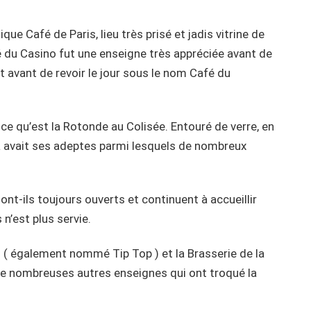
 Café de Paris, lieu très prisé et jadis vitrine de
café du Casino fut une enseigne très appréciée avant de
at avant de revoir le jour sous le nom Café du
m ce qu’est la Rotonde au Colisée. Entouré de verre, en
lia avait ses adeptes parmi lesquels de nombreux
sont-ils toujours ouverts et continuent à accueillir
n’est plus servie.
 ( également nommé Tip Top ) et la Brasserie de la
de nombreuses autres enseignes qui ont troqué la