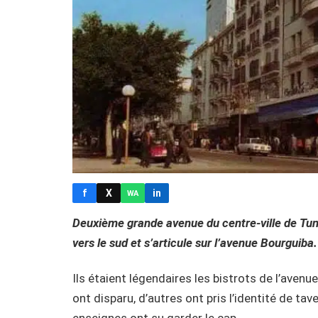
f
X
in
WA
Deuxième grande avenue du centre-ville de Tuni
vers le sud et s’articule sur l’avenue Bourguiba.
Ils étaient légendaires les bistrots de l’avenu
ont disparu, d’autres ont pris l’identité de t
enseignes ont su garder le cap.