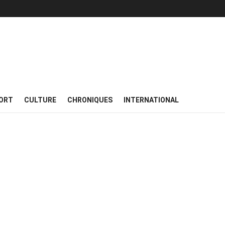
ORT
CULTURE
CHRONIQUES
INTERNATIONAL