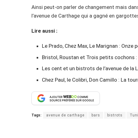
Ainsi peut-on parler de changement mais dans
l’avenue de Carthage qui a gagné en gargottes c
Lire aussi :
Le Prado, Chez Max, Le Marignan : Onze p
Bristol, Roustan et Trois petits cochons :
Les cent et un bistrots de l’avenue de la 
Chez Paul, le Colibri, Don Camillo : La tou
WEB
DO
AJOUTER
COMME
SOURCE PRÉFÉRÉE SUR GOOGLE
Tags:
avenue de carthage
bars
bistrots
Tun