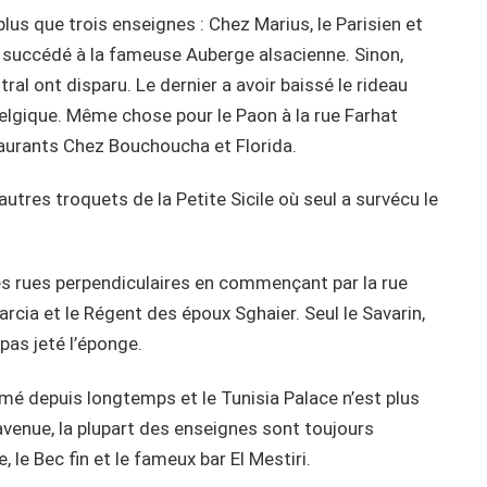
 plus que trois enseignes : Chez Marius, le Parisien et
t a succédé à la fameuse Auberge alsacienne. Sinon,
al ont disparu. Le dernier a avoir baissé le rideau
 Belgique. Même chose pour le Paon à la rue Farhat
aurants Chez Bouchoucha et Florida.
autres troquets de la Petite Sicile où seul a survécu le
s rues perpendiculaires en commençant par la rue
cia et le Régent des époux Sghaier. Seul le Savarin,
pas jeté l’éponge.
rmé depuis longtemps et le Tunisia Palace n’est plus
’avenue, la plupart des enseignes sont toujours
, le Bec fin et le fameux bar El Mestiri.