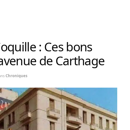
Coquille : Ces bons
l’avenue de Carthage
ans
Chroniques