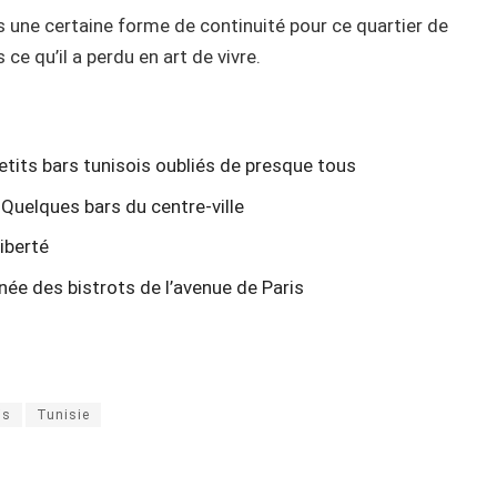
 une certaine forme de continuité pour ce quartier de
e qu’il a perdu en art de vivre.
etits bars tunisois oubliés de presque tous
 Quelques bars du centre-ville
Liberté
rnée des bistrots de l’avenue de Paris
is
Tunisie