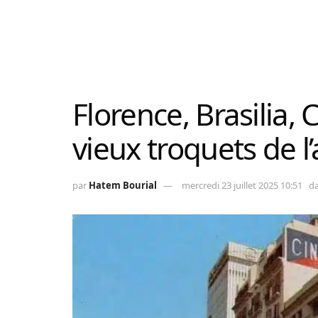
Florence, Brasilia, 
vieux troquets de 
par
Hatem Bourial
mercredi 23 juillet 2025 10:51
d