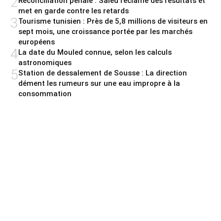
2
Réconciliation pénale : Saied réclame des résultats et
met en garde contre les retards
3
Tourisme tunisien : Près de 5,8 millions de visiteurs en
sept mois, une croissance portée par les marchés
européens
4
La date du Mouled connue, selon les calculs
astronomiques
5
Station de dessalement de Sousse : La direction
dément les rumeurs sur une eau impropre à la
consommation