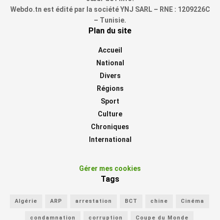
Webdo.tn est édité par la société YNJ SARL – RNE : 1209226C
– Tunisie.
Plan du site
Accueil
National
Divers
Régions
Sport
Culture
Chroniques
International
Gérer mes cookies
Tags
Algérie
ARP
arrestation
BCT
chine
Cinéma
condamnation
corruption
Coupe du Monde