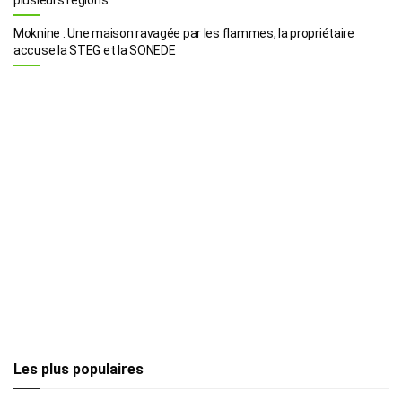
Moknine : Une maison ravagée par les flammes, la propriétaire
accuse la STEG et la SONEDE
Les plus populaires