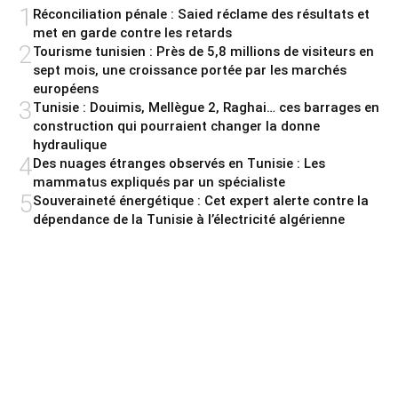
1
Réconciliation pénale : Saied réclame des résultats et
met en garde contre les retards
2
Tourisme tunisien : Près de 5,8 millions de visiteurs en
sept mois, une croissance portée par les marchés
européens
3
Tunisie : Douimis, Mellègue 2, Raghai… ces barrages en
construction qui pourraient changer la donne
hydraulique
4
Des nuages étranges observés en Tunisie : Les
mammatus expliqués par un spécialiste
5
Souveraineté énergétique : Cet expert alerte contre la
dépendance de la Tunisie à l’électricité algérienne