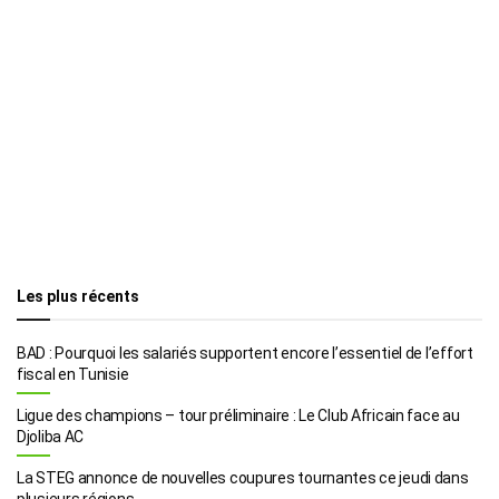
Les plus récents
BAD : Pourquoi les salariés supportent encore l’essentiel de l’effort
fiscal en Tunisie
Ligue des champions – tour préliminaire : Le Club Africain face au
Djoliba AC
La STEG annonce de nouvelles coupures tournantes ce jeudi dans
plusieurs régions