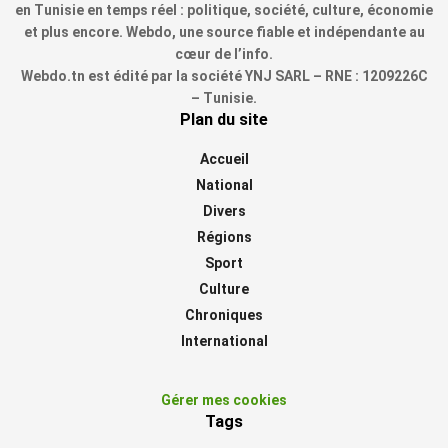
en Tunisie en temps réel : politique, société, culture, économie
et plus encore. Webdo, une source fiable et indépendante au
cœur de l’info.
Webdo.tn est édité par la société YNJ SARL – RNE : 1209226C
– Tunisie.
Plan du site
Accueil
National
Divers
Régions
Sport
Culture
Chroniques
International
Gérer mes cookies
Tags