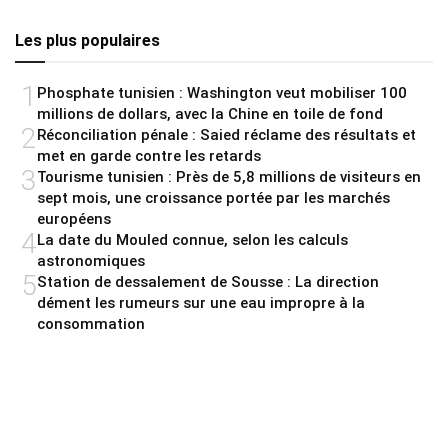
Les plus populaires
1
Phosphate tunisien : Washington veut mobiliser 100
millions de dollars, avec la Chine en toile de fond
2
Réconciliation pénale : Saied réclame des résultats et
met en garde contre les retards
3
Tourisme tunisien : Près de 5,8 millions de visiteurs en
sept mois, une croissance portée par les marchés
européens
4
La date du Mouled connue, selon les calculs
astronomiques
5
Station de dessalement de Sousse : La direction
dément les rumeurs sur une eau impropre à la
consommation