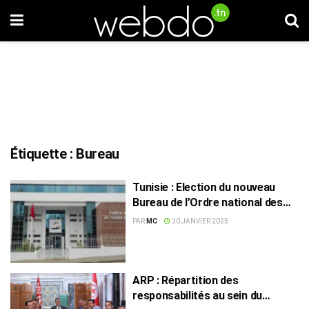
Étiquette :
Bureau
Tunisie : Election du nouveau
Bureau de l’Ordre national des
médecins
PAR
MC
20 JANVIER 2025
ARP : Répartition des
responsabilités au sein du