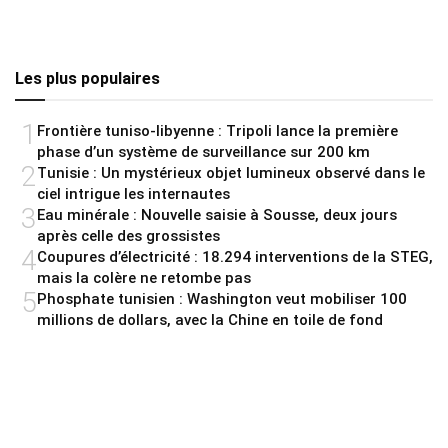
Les plus populaires
1
Frontière tuniso-libyenne : Tripoli lance la première
phase d’un système de surveillance sur 200 km
2
Tunisie : Un mystérieux objet lumineux observé dans le
ciel intrigue les internautes
3
Eau minérale : Nouvelle saisie à Sousse, deux jours
après celle des grossistes
4
Coupures d’électricité : 18.294 interventions de la STEG,
mais la colère ne retombe pas
5
Phosphate tunisien : Washington veut mobiliser 100
millions de dollars, avec la Chine en toile de fond