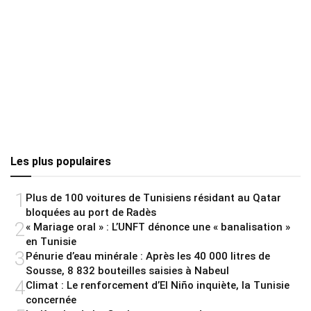
Les plus populaires
1
Plus de 100 voitures de Tunisiens résidant au Qatar
bloquées au port de Radès
2
« Mariage oral » : L’UNFT dénonce une « banalisation »
en Tunisie
3
Pénurie d’eau minérale : Après les 40 000 litres de
Sousse, 8 832 bouteilles saisies à Nabeul
4
Climat : Le renforcement d’El Niño inquiète, la Tunisie
concernée