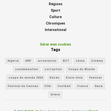
Régions
Sport
Culture
Chroniques
International
Gérer mes cookies
Tags
Algérie
ARP
arrestation
BCT
chine
Cinéma
condamnation
corruption
Coupe du Monde
coupe du monde 2026
Décès
Etats-Unis
Festival
Festival de Cannes
Film
football
france
Gaza
Grève