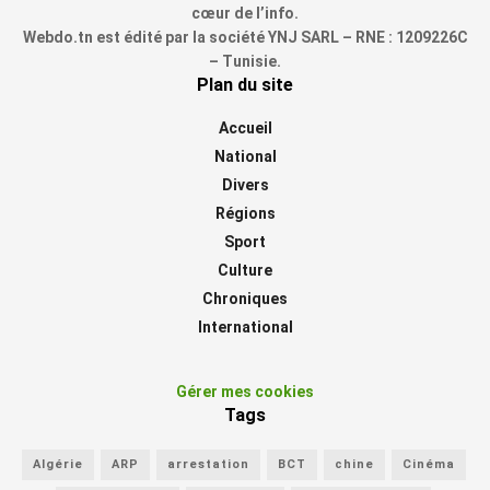
cœur de l’info.
Webdo.tn est édité par la société YNJ SARL – RNE : 1209226C
– Tunisie.
Plan du site
Accueil
National
Divers
Régions
Sport
Culture
Chroniques
International
Gérer mes cookies
Tags
Algérie
ARP
arrestation
BCT
chine
Cinéma