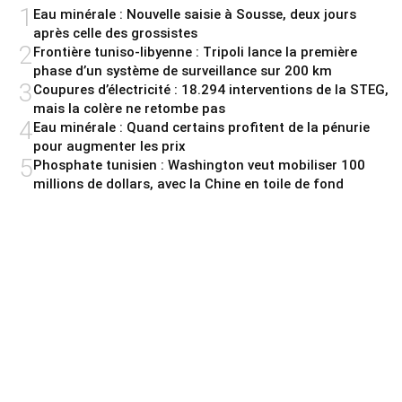
1
Eau minérale : Nouvelle saisie à Sousse, deux jours
après celle des grossistes
2
Frontière tuniso-libyenne : Tripoli lance la première
phase d’un système de surveillance sur 200 km
3
Coupures d’électricité : 18.294 interventions de la STEG,
mais la colère ne retombe pas
4
Eau minérale : Quand certains profitent de la pénurie
pour augmenter les prix
5
Phosphate tunisien : Washington veut mobiliser 100
millions de dollars, avec la Chine en toile de fond