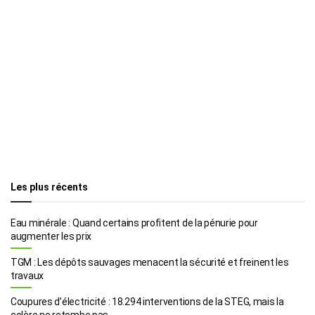
Les plus récents
Eau minérale : Quand certains profitent de la pénurie pour
augmenter les prix
TGM : Les dépôts sauvages menacent la sécurité et freinent les
travaux
Coupures d’électricité : 18.294 interventions de la STEG, mais la
colère ne retombe pas