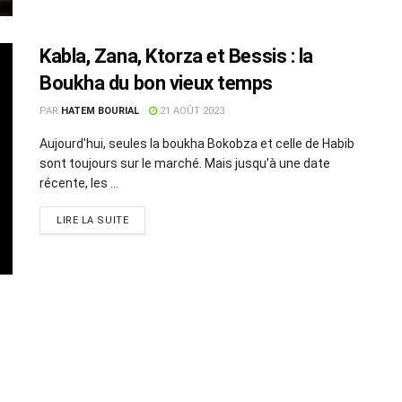
Kabla, Zana, Ktorza et Bessis : la
Boukha du bon vieux temps
PAR
HATEM BOURIAL
21 AOÛT 2023
Aujourd'hui, seules la boukha Bokobza et celle de Habib
sont toujours sur le marché. Mais jusqu'à une date
récente, les ...
LIRE LA SUITE