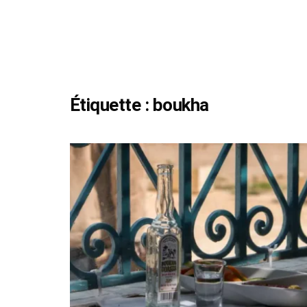
Étiquette :
boukha