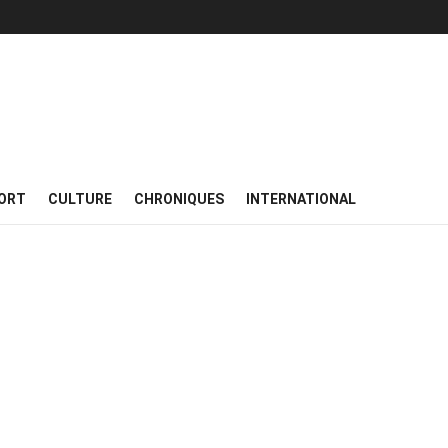
ORT
CULTURE
CHRONIQUES
INTERNATIONAL