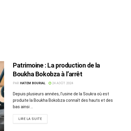
Patrimoine : La production de la
Boukha Bokobza à l’arrêt
PAR
HATEM BOURIAL
24 AOÛT 2024
Depuis plusieurs années, l'usine de la Soukra où est
produite la Boukha Bokobza connaît des hauts et des
bas ainsi ...
LIRE LA SUITE