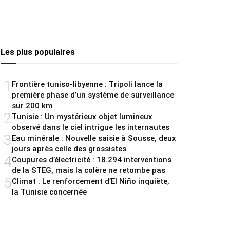
Les plus populaires
1
Frontière tuniso-libyenne : Tripoli lance la
première phase d’un système de surveillance
sur 200 km
2
Tunisie : Un mystérieux objet lumineux
observé dans le ciel intrigue les internautes
3
Eau minérale : Nouvelle saisie à Sousse, deux
jours après celle des grossistes
4
Coupures d’électricité : 18.294 interventions
de la STEG, mais la colère ne retombe pas
5
Climat : Le renforcement d’El Niño inquiète,
la Tunisie concernée