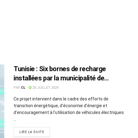
Tunisie : Six bornes de recharge
installées par la municipalité de
Nabeul
PAR
CL
20 JUILLET 2024
Ce projet intervient dans le cadre des efforts de
transition énergétique, d'économie d'énergie et
d'encouragement à l'utilisation de véhicules électriques
...
LIRE LA SUITE