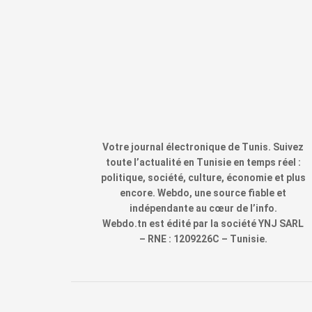
Votre journal électronique de Tunis. Suivez
toute l’actualité en Tunisie en temps réel :
politique, société, culture, économie et plus
encore. Webdo, une source fiable et
indépendante au cœur de l’info.
Webdo.tn est édité par la société YNJ SARL
– RNE : 1209226C – Tunisie.