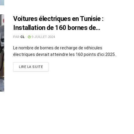
Voitures électriques en Tunisie :
Installation de 160 bornes de
recharge d’ici 2025
PAR
CL
9 JUILLET 2024
Le nombre de bornes de recharge de véhicules
électriques devrait atteindre les 160 points d’ici 2025.
LIRE LA SUITE