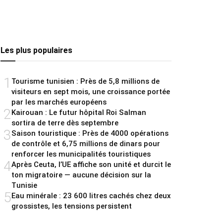
Les plus populaires
1
Tourisme tunisien : Près de 5,8 millions de
visiteurs en sept mois, une croissance portée
par les marchés européens
2
Kairouan : Le futur hôpital Roi Salman
sortira de terre dès septembre
3
Saison touristique : Près de 4000 opérations
de contrôle et 6,75 millions de dinars pour
renforcer les municipalités touristiques
4
Après Ceuta, l’UE affiche son unité et durcit le
ton migratoire — aucune décision sur la
Tunisie
5
Eau minérale : 23 600 litres cachés chez deux
grossistes, les tensions persistent