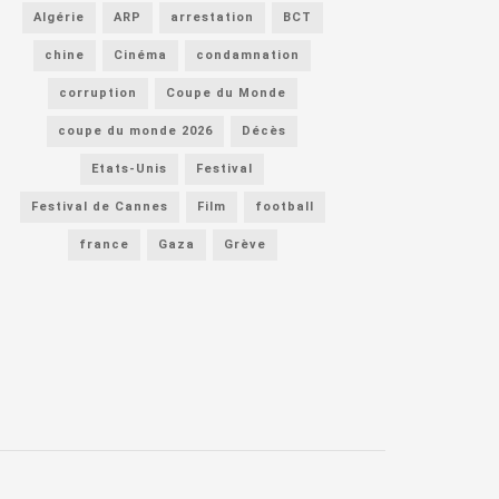
Algérie
ARP
arrestation
BCT
chine
Cinéma
condamnation
corruption
Coupe du Monde
coupe du monde 2026
Décès
Etats-Unis
Festival
Festival de Cannes
Film
football
france
Gaza
Grève