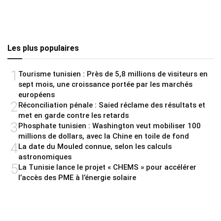
Les plus populaires
1
Tourisme tunisien : Près de 5,8 millions de visiteurs en
sept mois, une croissance portée par les marchés
européens
2
Réconciliation pénale : Saied réclame des résultats et
met en garde contre les retards
3
Phosphate tunisien : Washington veut mobiliser 100
millions de dollars, avec la Chine en toile de fond
4
La date du Mouled connue, selon les calculs
astronomiques
5
La Tunisie lance le projet « CHEMS » pour accélérer
l’accès des PME à l’énergie solaire