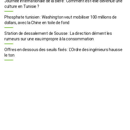
Journée internationale de la bière : Comment est-elle devenue une
culture en Tunisie ?
Phosphate tunisien : Washington veut mobiliser 100 millions de
dollars, avec la Chine en toile de fond
Station de dessalement de Sousse : La direction dément les
rumeurs sur une eau impropre à la consommation
Offres en dessous des seuils fixés : L’Ordre des ingénieurs hausse
le ton