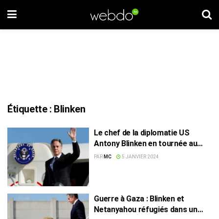
Étiquette :
Blinken
Le chef de la diplomatie US
Antony Blinken en tournée au
Proche-Orient
PAR
MC
5 JANVIER 2024
Guerre à Gaza : Blinken et
Netanyahou réfugiés dans un