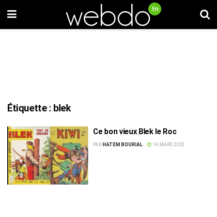
Étiquette :
blek
Ce bon vieux Blek le Roc
PAR
HATEM BOURIAL
14 MARS 2023