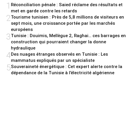
1
Réconciliation pénale : Saied réclame des résultats et
met en garde contre les retards
2
Tourisme tunisien : Près de 5,8 millions de visiteurs en
sept mois, une croissance portée par les marchés
européens
3
Tunisie : Douimis, Mellègue 2, Raghai… ces barrages en
construction qui pourraient changer la donne
hydraulique
4
Des nuages étranges observés en Tunisie : Les
mammatus expliqués par un spécialiste
5
Souveraineté énergétique : Cet expert alerte contre la
dépendance de la Tunisie à l’électricité algérienne