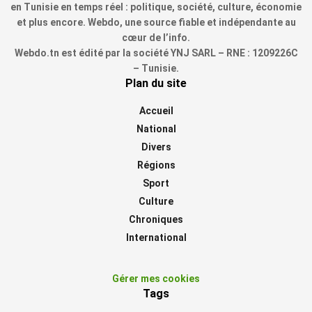
en Tunisie en temps réel : politique, société, culture, économie
et plus encore. Webdo, une source fiable et indépendante au
cœur de l’info.
Webdo.tn est édité par la société YNJ SARL – RNE : 1209226C
– Tunisie.
Plan du site
Accueil
National
Divers
Régions
Sport
Culture
Chroniques
International
Gérer mes cookies
Tags