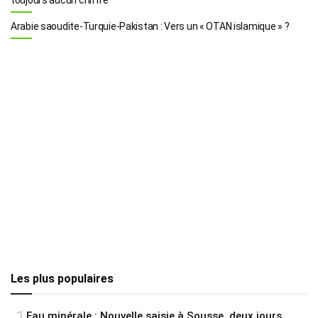
Arabie saoudite-Turquie-Pakistan : Vers un « OTAN islamique » ?
Les plus populaires
Eau minérale : Nouvelle saisie à Sousse, deux jours