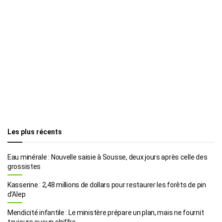
Les plus récents
Eau minérale : Nouvelle saisie à Sousse, deux jours après celle des
grossistes
Kasserine : 2,48 millions de dollars pour restaurer les forêts de pin
d’Alep
Mendicité infantile : Le ministère prépare un plan, mais ne fournit
toujours aucun chiffre