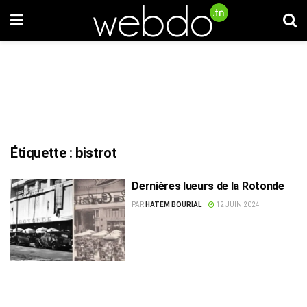
Étiquette :
bistrot
Dernières lueurs de la Rotonde
PAR
HATEM BOURIAL
12 JUIN 2024