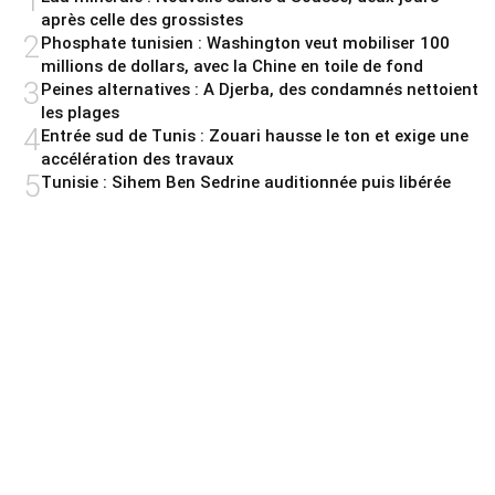
1
après celle des grossistes
2
Phosphate tunisien : Washington veut mobiliser 100
millions de dollars, avec la Chine en toile de fond
3
Peines alternatives : A Djerba, des condamnés nettoient
les plages
4
Entrée sud de Tunis : Zouari hausse le ton et exige une
accélération des travaux
5
Tunisie : Sihem Ben Sedrine auditionnée puis libérée