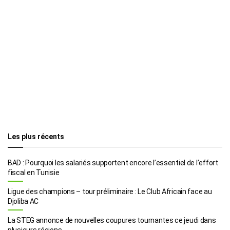
Les plus récents
BAD : Pourquoi les salariés supportent encore l’essentiel de l’effort
fiscal en Tunisie
Ligue des champions – tour préliminaire : Le Club Africain face au
Djoliba AC
La STEG annonce de nouvelles coupures tournantes ce jeudi dans
plusieurs régions