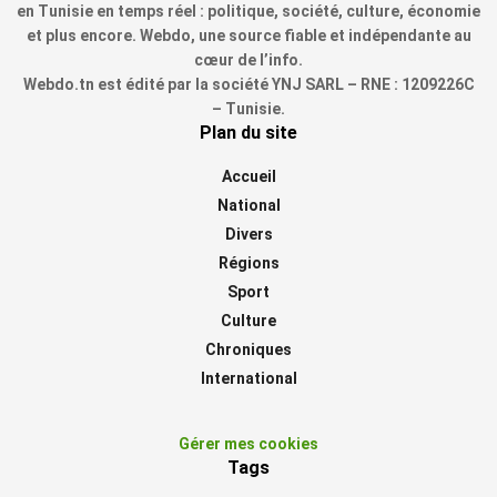
en Tunisie en temps réel : politique, société, culture, économie
et plus encore. Webdo, une source fiable et indépendante au
cœur de l’info.
Webdo.tn est édité par la société YNJ SARL – RNE : 1209226C
– Tunisie.
Plan du site
Accueil
National
Divers
Régions
Sport
Culture
Chroniques
International
Gérer mes cookies
Tags