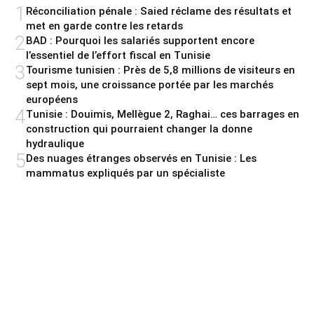
1
Réconciliation pénale : Saied réclame des résultats et
met en garde contre les retards
2
BAD : Pourquoi les salariés supportent encore
l’essentiel de l’effort fiscal en Tunisie
3
Tourisme tunisien : Près de 5,8 millions de visiteurs en
sept mois, une croissance portée par les marchés
européens
4
Tunisie : Douimis, Mellègue 2, Raghai… ces barrages en
construction qui pourraient changer la donne
hydraulique
5
Des nuages étranges observés en Tunisie : Les
mammatus expliqués par un spécialiste