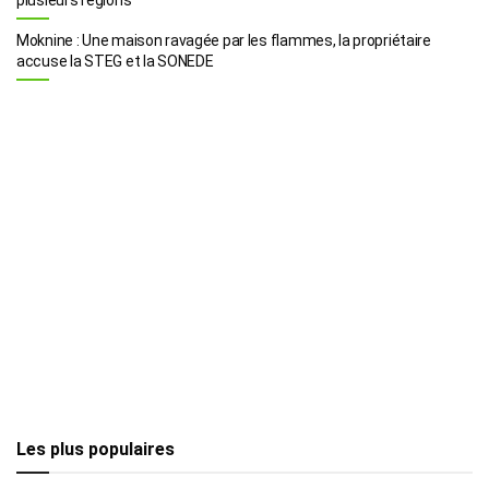
Moknine : Une maison ravagée par les flammes, la propriétaire
accuse la STEG et la SONEDE
Les plus populaires