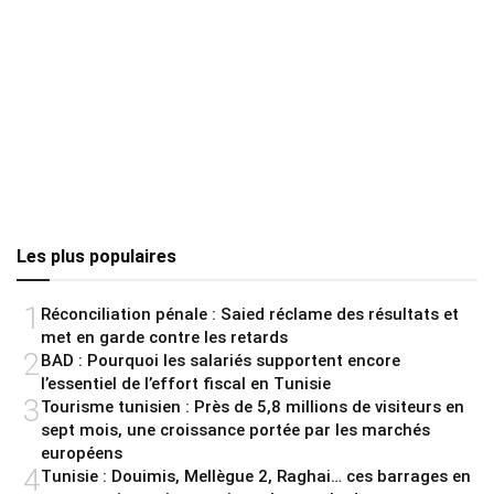
Les plus populaires
1
Réconciliation pénale : Saied réclame des résultats et
met en garde contre les retards
2
BAD : Pourquoi les salariés supportent encore
l’essentiel de l’effort fiscal en Tunisie
3
Tourisme tunisien : Près de 5,8 millions de visiteurs en
sept mois, une croissance portée par les marchés
européens
4
Tunisie : Douimis, Mellègue 2, Raghai… ces barrages en