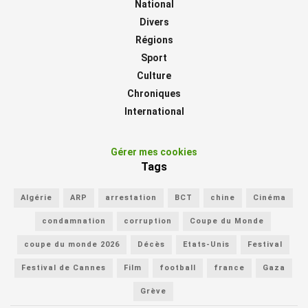
National
Divers
Régions
Sport
Culture
Chroniques
International
Gérer mes cookies
Tags
Algérie
ARP
arrestation
BCT
chine
Cinéma
condamnation
corruption
Coupe du Monde
coupe du monde 2026
Décès
Etats-Unis
Festival
Festival de Cannes
Film
football
france
Gaza
Grève