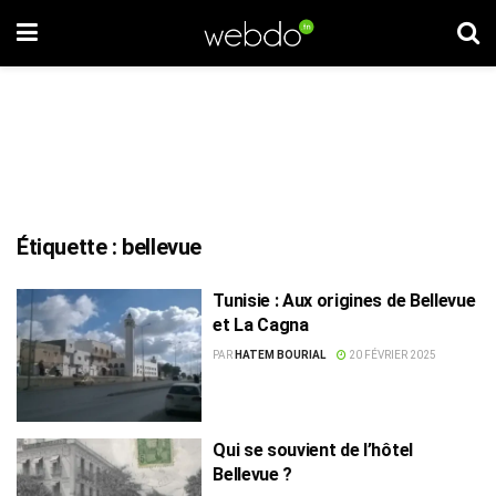
Étiquette :
bellevue
Tunisie : Aux origines de Bellevue
et La Cagna
PAR
HATEM BOURIAL
20 FÉVRIER 2025
Qui se souvient de l’hôtel
Bellevue ?