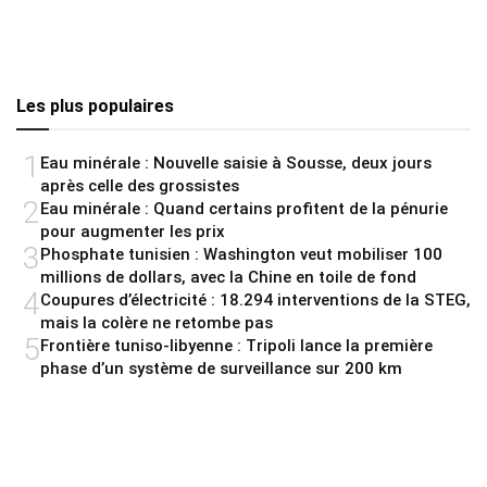
Les plus populaires
1
Eau minérale : Nouvelle saisie à Sousse, deux jours
après celle des grossistes
2
Eau minérale : Quand certains profitent de la pénurie
pour augmenter les prix
3
Phosphate tunisien : Washington veut mobiliser 100
millions de dollars, avec la Chine en toile de fond
4
Coupures d’électricité : 18.294 interventions de la STEG,
mais la colère ne retombe pas
5
Frontière tuniso-libyenne : Tripoli lance la première
phase d’un système de surveillance sur 200 km