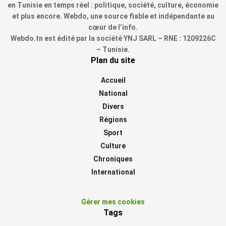
en Tunisie en temps réel : politique, société, culture, économie
et plus encore. Webdo, une source fiable et indépendante au
cœur de l’info.
Webdo.tn est édité par la société YNJ SARL – RNE : 1209226C
– Tunisie.
Plan du site
Accueil
National
Divers
Régions
Sport
Culture
Chroniques
International
Gérer mes cookies
Tags