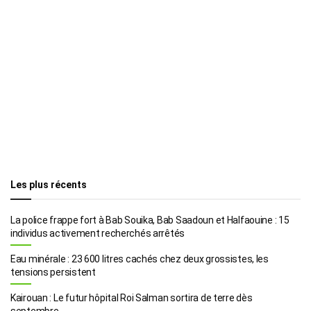
Les plus récents
La police frappe fort à Bab Souika, Bab Saadoun et Halfaouine : 15
individus activement recherchés arrêtés
Eau minérale : 23 600 litres cachés chez deux grossistes, les
tensions persistent
Kairouan : Le futur hôpital Roi Salman sortira de terre dès
septembre