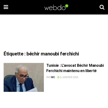
Étiquette :
béchir manoubi ferchichi
Tunisie : L’avocat Béchir Manoubi
Ferchichi maintenu en liberté
PAR
MC
6 JANVIER 2024