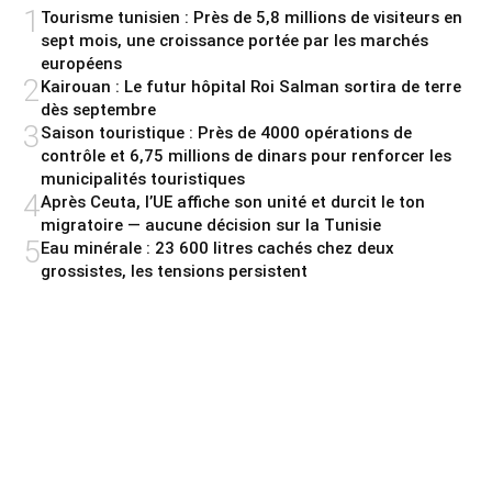
1
Tourisme tunisien : Près de 5,8 millions de visiteurs en
sept mois, une croissance portée par les marchés
européens
2
Kairouan : Le futur hôpital Roi Salman sortira de terre
dès septembre
3
Saison touristique : Près de 4000 opérations de
contrôle et 6,75 millions de dinars pour renforcer les
municipalités touristiques
4
Après Ceuta, l’UE affiche son unité et durcit le ton
migratoire — aucune décision sur la Tunisie
5
Eau minérale : 23 600 litres cachés chez deux
grossistes, les tensions persistent