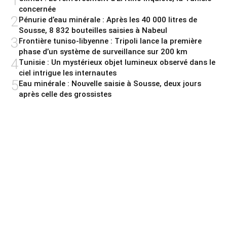
1
concernée
2
Pénurie d’eau minérale : Après les 40 000 litres de
Sousse, 8 832 bouteilles saisies à Nabeul
3
Frontière tuniso-libyenne : Tripoli lance la première
phase d’un système de surveillance sur 200 km
4
Tunisie : Un mystérieux objet lumineux observé dans le
ciel intrigue les internautes
5
Eau minérale : Nouvelle saisie à Sousse, deux jours
après celle des grossistes