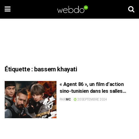
Étiquette :
bassem khayati
« Agent 86 », un film d’action
sino-tunisien dans les salles
tunisiennes
PAR
MC
20 SEPTEMBRE 2024