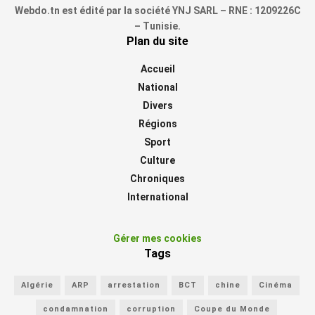
Webdo.tn est édité par la société YNJ SARL – RNE : 1209226C
– Tunisie.
Plan du site
Accueil
National
Divers
Régions
Sport
Culture
Chroniques
International
Gérer mes cookies
Tags
Algérie
ARP
arrestation
BCT
chine
Cinéma
condamnation
corruption
Coupe du Monde