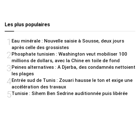
Les plus populaires
1
Eau minérale : Nouvelle saisie à Sousse, deux jours
après celle des grossistes
2
Phosphate tunisien : Washington veut mobiliser 100
millions de dollars, avec la Chine en toile de fond
3
Peines alternatives : A Djerba, des condamnés nettoient
les plages
4
Entrée sud de Tunis : Zouari hausse le ton et exige une
accélération des travaux
5
Tunisie : Sihem Ben Sedrine auditionnée puis libérée