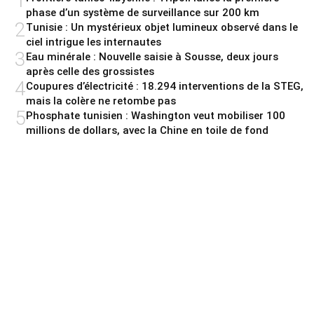
1
phase d’un système de surveillance sur 200 km
2
Tunisie : Un mystérieux objet lumineux observé dans le
ciel intrigue les internautes
3
Eau minérale : Nouvelle saisie à Sousse, deux jours
après celle des grossistes
4
Coupures d’électricité : 18.294 interventions de la STEG,
mais la colère ne retombe pas
5
Phosphate tunisien : Washington veut mobiliser 100
millions de dollars, avec la Chine en toile de fond