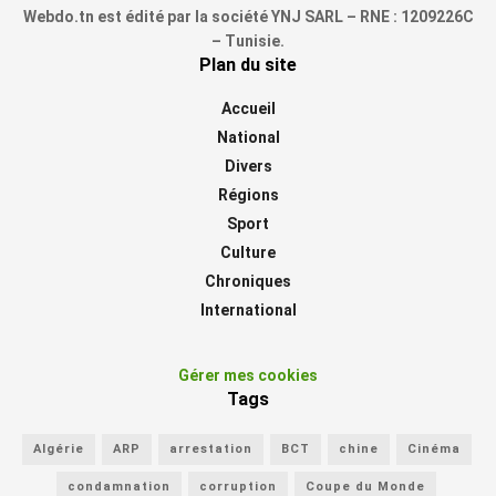
Webdo.tn est édité par la société YNJ SARL – RNE : 1209226C
– Tunisie.
Plan du site
Accueil
National
Divers
Régions
Sport
Culture
Chroniques
International
Gérer mes cookies
Tags
Algérie
ARP
arrestation
BCT
chine
Cinéma
condamnation
corruption
Coupe du Monde