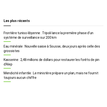
Les plus récents
Frontière tuniso-libyenne : Tripoli lance la première phase d’un
système de surveillance sur 200 km
Eau minérale : Nouvelle saisie à Sousse, deux jours après celle des
grossistes
Kasserine : 2,48 millions de dollars pour restaurer les forêts de pin
d’Alep
Mendicité infantile : Le ministère prépare un plan, mais ne fournit
toujours aucun chiffre