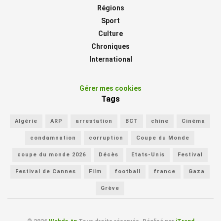
Régions
Sport
Culture
Chroniques
International
Gérer mes cookies
Tags
Algérie
ARP
arrestation
BCT
chine
Cinéma
condamnation
corruption
Coupe du Monde
coupe du monde 2026
Décès
Etats-Unis
Festival
Festival de Cannes
Film
football
france
Gaza
Grève