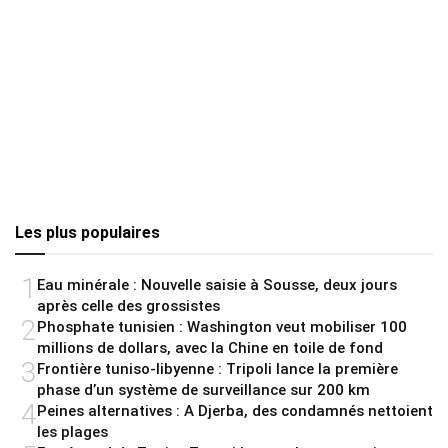
Les plus populaires
1
Eau minérale : Nouvelle saisie à Sousse, deux jours
après celle des grossistes
2
Phosphate tunisien : Washington veut mobiliser 100
millions de dollars, avec la Chine en toile de fond
3
Frontière tuniso-libyenne : Tripoli lance la première
phase d’un système de surveillance sur 200 km
4
Peines alternatives : A Djerba, des condamnés nettoient
les plages