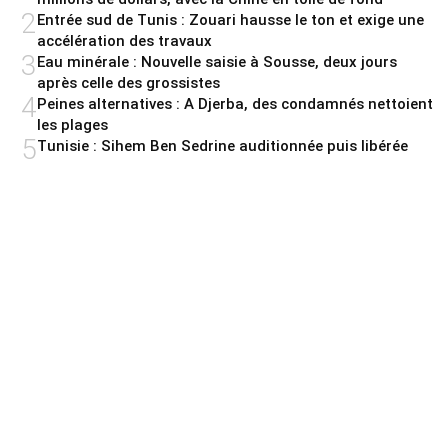
2
Entrée sud de Tunis : Zouari hausse le ton et exige une
accélération des travaux
3
Eau minérale : Nouvelle saisie à Sousse, deux jours
après celle des grossistes
4
Peines alternatives : A Djerba, des condamnés nettoient
les plages
5
Tunisie : Sihem Ben Sedrine auditionnée puis libérée