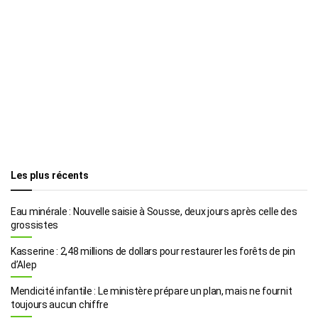
Les plus récents
Eau minérale : Nouvelle saisie à Sousse, deux jours après celle des
grossistes
Kasserine : 2,48 millions de dollars pour restaurer les forêts de pin
d’Alep
Mendicité infantile : Le ministère prépare un plan, mais ne fournit
toujours aucun chiffre