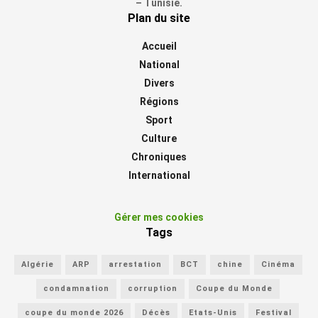
– Tunisie.
Plan du site
Accueil
National
Divers
Régions
Sport
Culture
Chroniques
International
Gérer mes cookies
Tags
Algérie
ARP
arrestation
BCT
chine
Cinéma
condamnation
corruption
Coupe du Monde
coupe du monde 2026
Décès
Etats-Unis
Festival