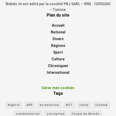
Webdo.tn est édité par la société YNJ SARL – RNE : 1209226C
– Tunisie.
Plan du site
Accueil
National
Divers
Régions
Sport
Culture
Chroniques
International
Gérer mes cookies
Tags
Algérie
ARP
arrestation
BCT
chine
Cinéma
condamnation
corruption
Coupe du Monde