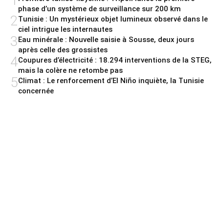
1
phase d’un système de surveillance sur 200 km
2
Tunisie : Un mystérieux objet lumineux observé dans le
ciel intrigue les internautes
3
Eau minérale : Nouvelle saisie à Sousse, deux jours
après celle des grossistes
4
Coupures d’électricité : 18.294 interventions de la STEG,
mais la colère ne retombe pas
5
Climat : Le renforcement d’El Niño inquiète, la Tunisie
concernée