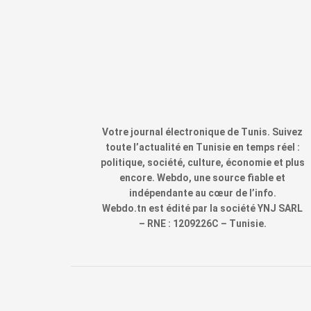
Votre journal électronique de Tunis. Suivez
toute l’actualité en Tunisie en temps réel :
politique, société, culture, économie et plus
encore. Webdo, une source fiable et
indépendante au cœur de l’info.
Webdo.tn est édité par la société YNJ SARL
– RNE : 1209226C – Tunisie.