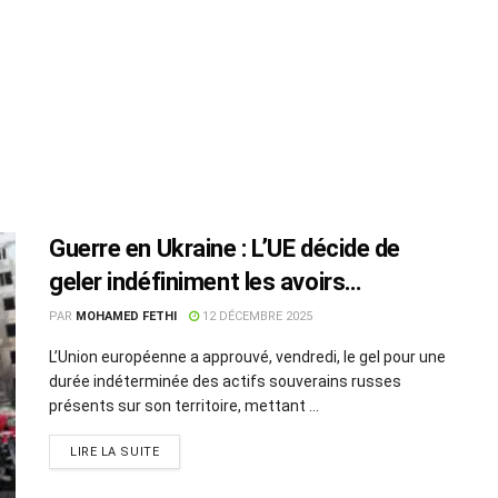
Guerre en Ukraine : L’UE décide de
geler indéfiniment les avoirs
souverains russes
PAR
MOHAMED FETHI
12 DÉCEMBRE 2025
L’Union européenne a approuvé, vendredi, le gel pour une
durée indéterminée des actifs souverains russes
présents sur son territoire, mettant ...
LIRE LA SUITE