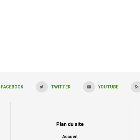
FACEBOOK
TWITTER
YOUTUBE
Plan du site
Accueil