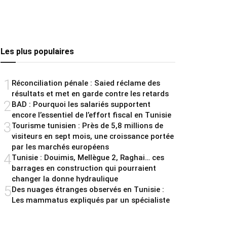
Les plus populaires
1
Réconciliation pénale : Saied réclame des
résultats et met en garde contre les retards
2
BAD : Pourquoi les salariés supportent
encore l’essentiel de l’effort fiscal en Tunisie
3
Tourisme tunisien : Près de 5,8 millions de
visiteurs en sept mois, une croissance portée
par les marchés européens
4
Tunisie : Douimis, Mellègue 2, Raghai… ces
barrages en construction qui pourraient
changer la donne hydraulique
5
Des nuages étranges observés en Tunisie :
Les mammatus expliqués par un spécialiste