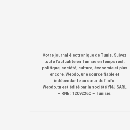
Votre journal électronique de Tunis. Suivez
toute l’actualité en Tunisie en temps réel :
politique, société, culture, économie et plus
encore. Webdo, une source fiable et
indépendante au cœur de l’info.
Webdo.tn est édité par la société YNJ SARL
– RNE : 1209226C – Tunisie.