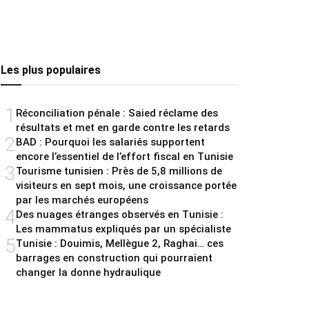
Les plus populaires
1
Réconciliation pénale : Saied réclame des
résultats et met en garde contre les retards
2
BAD : Pourquoi les salariés supportent
encore l’essentiel de l’effort fiscal en Tunisie
3
Tourisme tunisien : Près de 5,8 millions de
visiteurs en sept mois, une croissance portée
par les marchés européens
4
Des nuages étranges observés en Tunisie :
Les mammatus expliqués par un spécialiste
5
Tunisie : Douimis, Mellègue 2, Raghai… ces
barrages en construction qui pourraient
changer la donne hydraulique