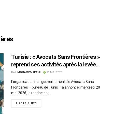
ières
Tunisie : « Avocats Sans Frontières »
reprend ses activités après la levée
de la suspension
PAR
MOHAMED FETHI
20 MAI 2026
L’organisation non gouvernementale Avocats Sans
Frontières – bureau de Tunis – a annoncé, mercredi 20
mai 2026, la reprise de ...
LIRE LA SUITE