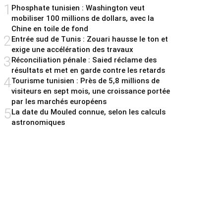
1
Phosphate tunisien : Washington veut
mobiliser 100 millions de dollars, avec la
Chine en toile de fond
2
Entrée sud de Tunis : Zouari hausse le ton et
exige une accélération des travaux
3
Réconciliation pénale : Saied réclame des
résultats et met en garde contre les retards
4
Tourisme tunisien : Près de 5,8 millions de
visiteurs en sept mois, une croissance portée
par les marchés européens
5
La date du Mouled connue, selon les calculs
astronomiques