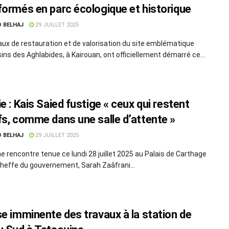
formés en parc écologique et historique
D BELHAJ
29 JUILLET 2025
aux de restauration et de valorisation du site emblématique
ins des Aghlabides, à Kairouan, ont officiellement démarré ce...
e : Kais Saied fustige « ceux qui restent
fs, comme dans une salle d’attente »
D BELHAJ
29 JUILLET 2025
ne rencontre tenue ce lundi 28 juillet 2025 au Palais de Carthage
cheffe du gouvernement, Sarah Zaâfrani...
se imminente des travaux à la station de