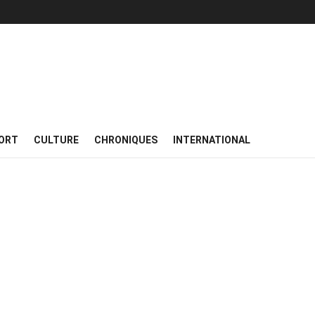
ORT
CULTURE
CHRONIQUES
INTERNATIONAL