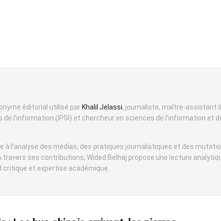
onyme éditorial utilisé par
Khalil Jelassi
, journaliste, maître-assistant à
de l’information (IPSI) et chercheur en sciences de l’information et d
e à l’analyse des médias, des pratiques journalistiques et des mutati
e. À travers ses contributions, Wided Belhaj propose une lecture analytiq
rd critique et expertise académique.