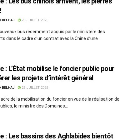
e : Les bus chinois arrivent, les pierres
!
D BELHAJ
29 JUILLET 2025
ouveaux bus récemment acquis par le ministère des
ts dans le cadre d’un contrat avec la Chine d’une...
e : L’État mobilise le foncier public pour
rer les projets d’intérêt général
D BELHAJ
29 JUILLET 2025
adre de la mobilisation du foncier en vue de la réalisation de
ublics, le ministre des Domaines...
ie : Les bassins des Aghlabides bientôt