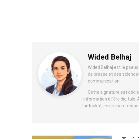
Wided Belhaj
Wided Belhaj est le pseud
de presse et des sciences 
communication.
Cette signature est dédié
l’information à l’ère digital
l’actualité, en croisant rega