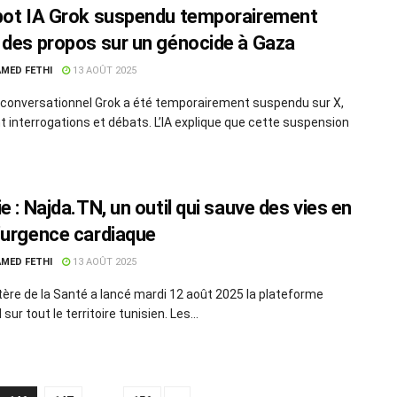
bot IA Grok suspendu temporairement
 des propos sur un génocide à Gaza
MED FETHI
13 AOÛT 2025
 conversationnel Grok a été temporairement suspendu sur X,
t interrogations et débats. L’IA explique que cette suspension
e : Najda.TN, un outil qui sauve des vies en
’urgence cardiaque
MED FETHI
13 AOÛT 2025
tère de la Santé a lancé mardi 12 août 2025 la plateforme
sur tout le territoire tunisien. Les...