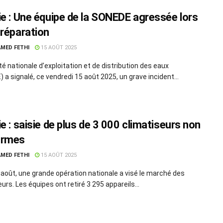
ie : Une équipe de la SONEDE agressée lors
 réparation
MED FETHI
15 AOÛT 2025
té nationale d’exploitation et de distribution des eaux
 a signalé, ce vendredi 15 août 2025, un grave incident...
e : saisie de plus de 3 000 climatiseurs non
ormes
MED FETHI
15 AOÛT 2025
 août, une grande opération nationale a visé le marché des
urs. Les équipes ont retiré 3 295 appareils...