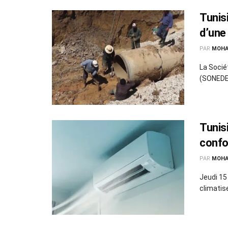
Tunis
d’une
PAR
MOHA
La Socié
(SONEDE)
Tunisi
conf
PAR
MOHA
Jeudi 15
climatise