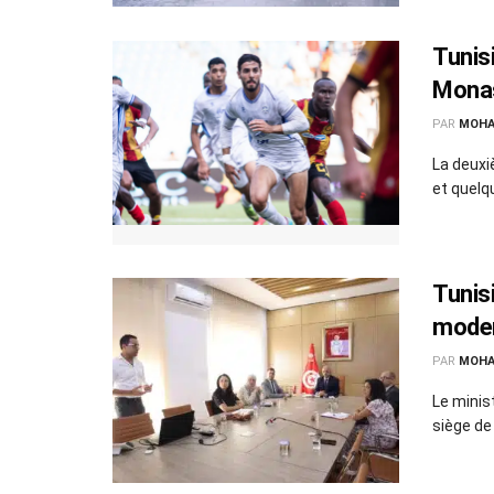
Tunisi
Monas
PAR
MOHA
La deuxi
et quelq
Tunisi
moder
PAR
MOHA
Le minis
siège de