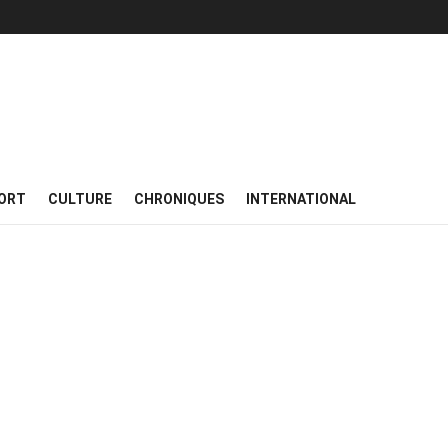
ORT
CULTURE
CHRONIQUES
INTERNATIONAL