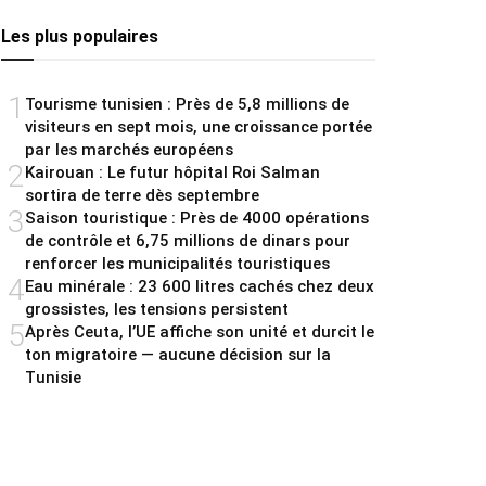
Les plus populaires
1
Tourisme tunisien : Près de 5,8 millions de
visiteurs en sept mois, une croissance portée
par les marchés européens
2
Kairouan : Le futur hôpital Roi Salman
sortira de terre dès septembre
3
Saison touristique : Près de 4000 opérations
de contrôle et 6,75 millions de dinars pour
renforcer les municipalités touristiques
4
Eau minérale : 23 600 litres cachés chez deux
grossistes, les tensions persistent
5
Après Ceuta, l’UE affiche son unité et durcit le
ton migratoire — aucune décision sur la
Tunisie