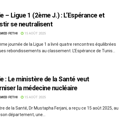
e – Ligue 1 (2ème J.) : L’Espérance et
tir se neutralisent
MED FETHI
15 AOÛT 2025
ème journée de la Ligue 1 a livré quatre rencontres équilibrées
ues rebondissements au classement. L'Espérance de Tunis...
e : Le ministère de la Santé veut
niser la médecine nucléaire
MED FETHI
15 AOÛT 2025
tre de la Santé, Dr Mustapha Ferjani, a reçu ce 15 août 2025, au
 son département, une...