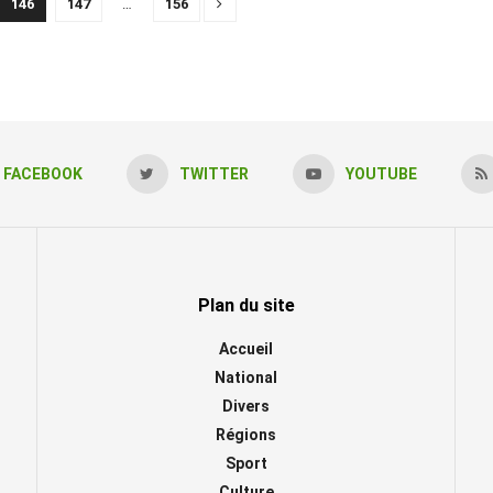
146
147
…
156
FACEBOOK
TWITTER
YOUTUBE
Plan du site
Accueil
National
Divers
Régions
Sport
Culture