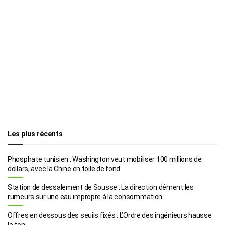
Les plus récents
Phosphate tunisien : Washington veut mobiliser 100 millions de
dollars, avec la Chine en toile de fond
Station de dessalement de Sousse : La direction dément les
rumeurs sur une eau impropre à la consommation
Offres en dessous des seuils fixés : L’Ordre des ingénieurs hausse
le ton