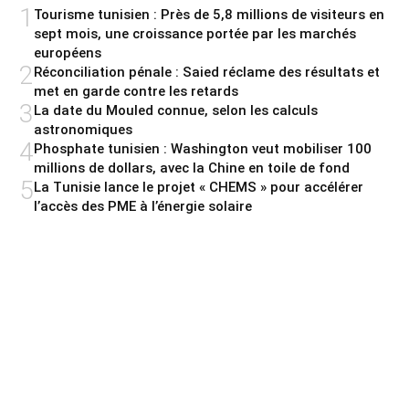
1
Tourisme tunisien : Près de 5,8 millions de visiteurs en
sept mois, une croissance portée par les marchés
européens
2
Réconciliation pénale : Saied réclame des résultats et
met en garde contre les retards
3
La date du Mouled connue, selon les calculs
astronomiques
4
Phosphate tunisien : Washington veut mobiliser 100
millions de dollars, avec la Chine en toile de fond
5
La Tunisie lance le projet « CHEMS » pour accélérer
l’accès des PME à l’énergie solaire