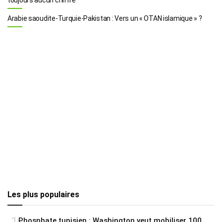
Arabie saoudite-Turquie-Pakistan : Vers un « OTAN islamique » ?
Les plus populaires
Phosphate tunisien : Washington veut mobiliser 100