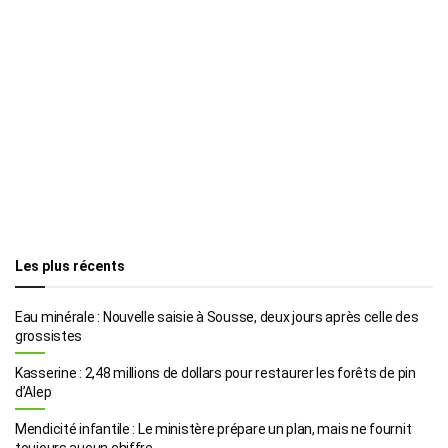
Les plus récents
Eau minérale : Nouvelle saisie à Sousse, deux jours après celle des
grossistes
Kasserine : 2,48 millions de dollars pour restaurer les forêts de pin
d’Alep
Mendicité infantile : Le ministère prépare un plan, mais ne fournit
toujours aucun chiffre