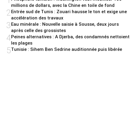
1
millions de dollars, avec la Chine en toile de fond
2
Entrée sud de Tunis : Zouari hausse le ton et exige une
accélération des travaux
3
Eau minérale : Nouvelle saisie à Sousse, deux jours
après celle des grossistes
4
Peines alternatives : A Djerba, des condamnés nettoient
les plages
5
Tunisie : Sihem Ben Sedrine auditionnée puis libérée