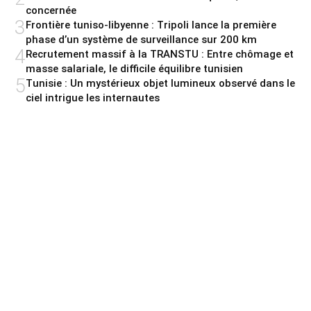
concernée
3
Frontière tuniso-libyenne : Tripoli lance la première
phase d’un système de surveillance sur 200 km
4
Recrutement massif à la TRANSTU : Entre chômage et
masse salariale, le difficile équilibre tunisien
5
Tunisie : Un mystérieux objet lumineux observé dans le
ciel intrigue les internautes