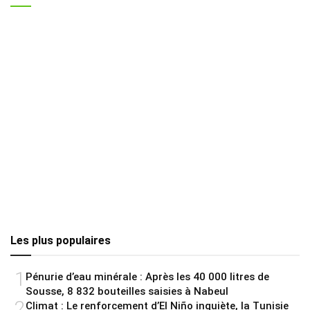
Les plus populaires
1
Pénurie d’eau minérale : Après les 40 000 litres de
Sousse, 8 832 bouteilles saisies à Nabeul
2
Climat : Le renforcement d’El Niño inquiète, la Tunisie