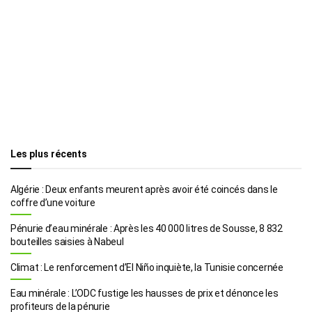
Les plus récents
Algérie : Deux enfants meurent après avoir été coincés dans le
coffre d’une voiture
Pénurie d’eau minérale : Après les 40 000 litres de Sousse, 8 832
bouteilles saisies à Nabeul
Climat : Le renforcement d’El Niño inquiète, la Tunisie concernée
Eau minérale : L’ODC fustige les hausses de prix et dénonce les
profiteurs de la pénurie