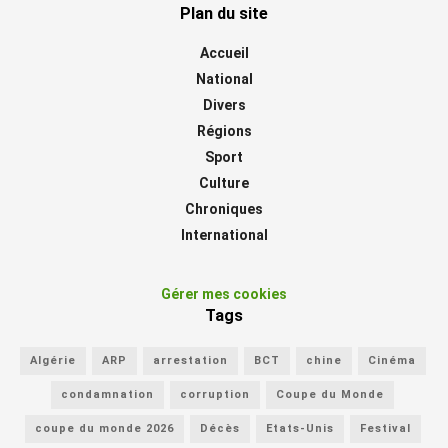
Plan du site
Accueil
National
Divers
Régions
Sport
Culture
Chroniques
International
Gérer mes cookies
Tags
Algérie
ARP
arrestation
BCT
chine
Cinéma
condamnation
corruption
Coupe du Monde
coupe du monde 2026
Décès
Etats-Unis
Festival