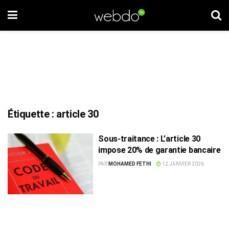
Étiquette :
article 30
Sous-traitance : L’article 30
impose 20% de garantie bancaire
PAR
MOHAMED FETHI
12 JANVIER 2026