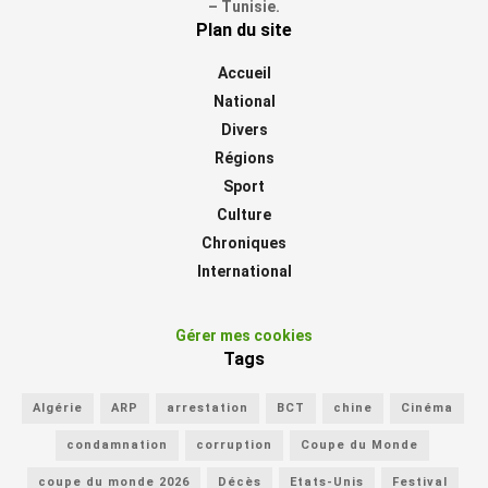
– Tunisie.
Plan du site
Accueil
National
Divers
Régions
Sport
Culture
Chroniques
International
Gérer mes cookies
Tags
Algérie
ARP
arrestation
BCT
chine
Cinéma
condamnation
corruption
Coupe du Monde
coupe du monde 2026
Décès
Etats-Unis
Festival