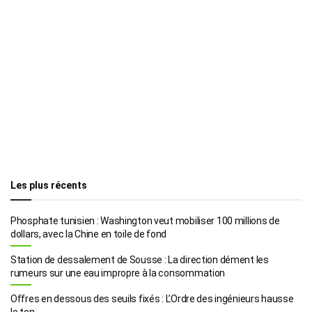
Les plus récents
Phosphate tunisien : Washington veut mobiliser 100 millions de
dollars, avec la Chine en toile de fond
Station de dessalement de Sousse : La direction dément les
rumeurs sur une eau impropre à la consommation
Offres en dessous des seuils fixés : L’Ordre des ingénieurs hausse
le ton