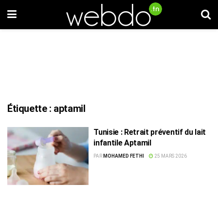
Étiquette :
aptamil
Tunisie : Retrait préventif du lait
infantile Aptamil
PAR
MOHAMED FETHI
25 MARS 2026