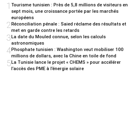
1
Tourisme tunisien : Près de 5,8 millions de visiteurs en
sept mois, une croissance portée par les marchés
européens
2
Réconciliation pénale : Saied réclame des résultats et
met en garde contre les retards
3
La date du Mouled connue, selon les calculs
astronomiques
4
Phosphate tunisien : Washington veut mobiliser 100
millions de dollars, avec la Chine en toile de fond
5
La Tunisie lance le projet « CHEMS » pour accélérer
l’accès des PME à l’énergie solaire