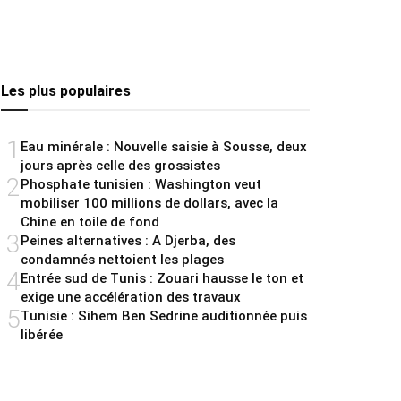
Les plus populaires
1
Eau minérale : Nouvelle saisie à Sousse, deux
jours après celle des grossistes
2
Phosphate tunisien : Washington veut
mobiliser 100 millions de dollars, avec la
Chine en toile de fond
3
Peines alternatives : A Djerba, des
condamnés nettoient les plages
4
Entrée sud de Tunis : Zouari hausse le ton et
exige une accélération des travaux
5
Tunisie : Sihem Ben Sedrine auditionnée puis
libérée