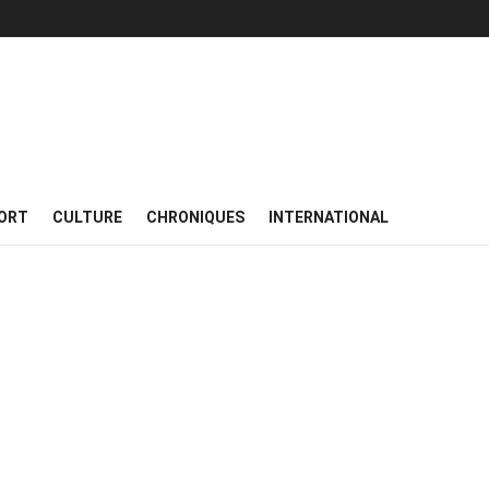
ORT
CULTURE
CHRONIQUES
INTERNATIONAL