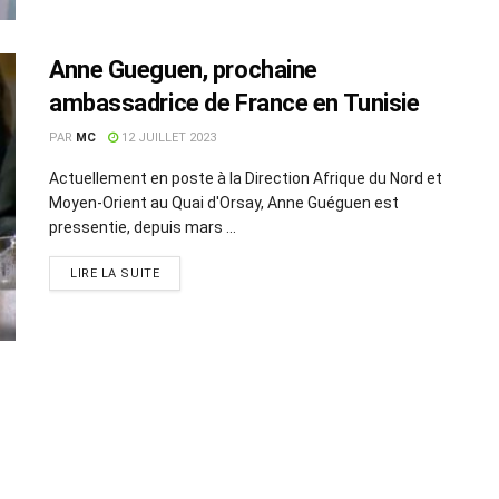
Anne Gueguen, prochaine
ambassadrice de France en Tunisie
PAR
MC
12 JUILLET 2023
Actuellement en poste à la Direction Afrique du Nord et
Moyen-Orient au Quai d'Orsay, Anne Guéguen est
pressentie, depuis mars ...
LIRE LA SUITE