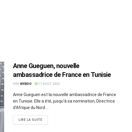
Anne Gueguen, nouvelle
ambassadrice de France en Tunisie
PAR
WEBDO
17 AOÛT 2023
Anne Gueguen est la nouvelle ambassadrice de France
en Tunisie. Elle a été, jusqu’à sa nomination, Directrice
d’Afrique du Nord ...
LIRE LA SUITE