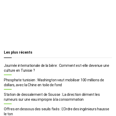
Les plus récents
Journée internationale de la bière : Comment est-elle devenue une
culture en Tunisie ?
Phosphate tunisien : Washington veut mobiliser 100 millions de
dollars, avec la Chine en toile de fond
Station de dessalement de Sousse : La direction dément les
rumeurs sur une eau impropre à la consommation
Offres en dessous des seuils fixés : L’Ordre des ingénieurs hausse
le ton