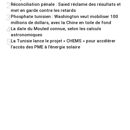
2
Réconciliation pénale : Saied réclame des résultats et
met en garde contre les retards
3
Phosphate tunisien : Washington veut mobiliser 100
millions de dollars, avec la Chine en toile de fond
4
La date du Mouled connue, selon les calculs
astronomiques
5
La Tunisie lance le projet « CHEMS » pour accélérer
l’accès des PME à l’énergie solaire