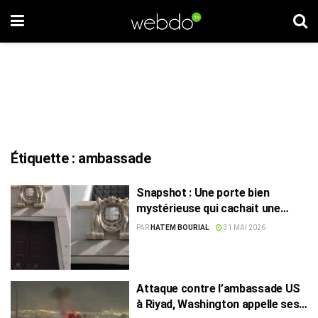
Étiquette :
ambassade
Snapshot : Une porte bien
mystérieuse qui cachait une
ambassade
PAR
HATEM BOURIAL
31 MAI 2026
Attaque contre l’ambassade US
à Riyad, Washington appelle ses