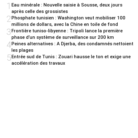
1
Eau minérale : Nouvelle saisie à Sousse, deux jours
après celle des grossistes
2
Phosphate tunisien : Washington veut mobiliser 100
millions de dollars, avec la Chine en toile de fond
3
Frontière tuniso-libyenne : Tripoli lance la première
phase d’un système de surveillance sur 200 km
4
Peines alternatives : A Djerba, des condamnés nettoient
les plages
5
Entrée sud de Tunis : Zouari hausse le ton et exige une
accélération des travaux