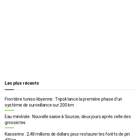
Les plus récents
Frontière tuniso-libyenne : Tripoli lance la première phase d’un
système de surveillance sur 200 km
Eau minérale : Nouvelle saisie à Sousse, deux jours après celle des
grossistes
Kasserine : 2,48 millions de dollars pour restaurer les forêts de pin
d’Alep