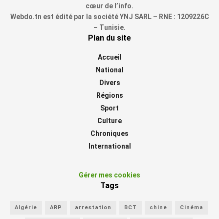
cœur de l’info.
Webdo.tn est édité par la société YNJ SARL – RNE : 1209226C
– Tunisie.
Plan du site
Accueil
National
Divers
Régions
Sport
Culture
Chroniques
International
Gérer mes cookies
Tags
Algérie
ARP
arrestation
BCT
chine
Cinéma