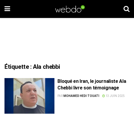
Étiquette :
Ala chebbi
Bloqué en Iran, le journaliste Ala
Chebbi livre son témoignage
PAR
MOHAMED HEDI TOUATI
13 JUIN 2025