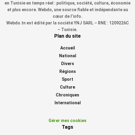
en Tunisie en temps réel : politique, société, culture, économie
et plus encore. Webdo, une source fiable et indépendante au
cœur de l’info.
Webdo.tn est édité par la société YNJ SARL – RNE : 1209226C
– Tunisie.
Plan du site
Accueil
National
Divers
Régions
Sport
Culture
Chroniques
International
Gérer mes cookies
Tags