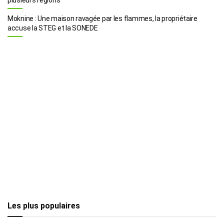
Moknine : Une maison ravagée par les flammes, la propriétaire
accuse la STEG et la SONEDE
Les plus populaires