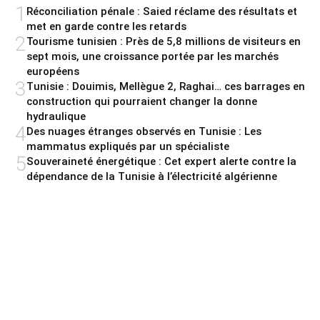
1
Réconciliation pénale : Saied réclame des résultats et
met en garde contre les retards
2
Tourisme tunisien : Près de 5,8 millions de visiteurs en
sept mois, une croissance portée par les marchés
européens
3
Tunisie : Douimis, Mellègue 2, Raghai… ces barrages en
construction qui pourraient changer la donne
hydraulique
4
Des nuages étranges observés en Tunisie : Les
mammatus expliqués par un spécialiste
5
Souveraineté énergétique : Cet expert alerte contre la
dépendance de la Tunisie à l’électricité algérienne