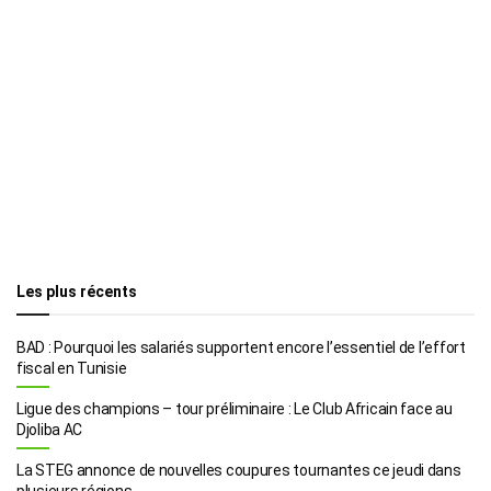
Les plus récents
BAD : Pourquoi les salariés supportent encore l’essentiel de l’effort
fiscal en Tunisie
Ligue des champions – tour préliminaire : Le Club Africain face au
Djoliba AC
La STEG annonce de nouvelles coupures tournantes ce jeudi dans
plusieurs régions