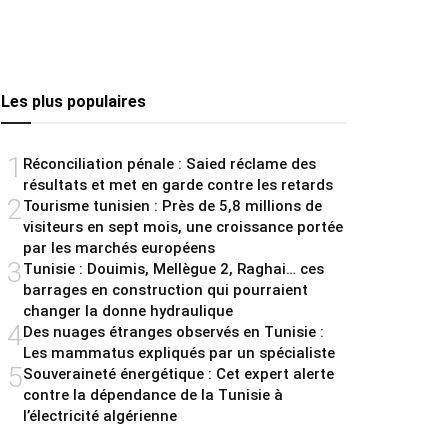
Les plus populaires
1
Réconciliation pénale : Saied réclame des
résultats et met en garde contre les retards
2
Tourisme tunisien : Près de 5,8 millions de
visiteurs en sept mois, une croissance portée
par les marchés européens
3
Tunisie : Douimis, Mellègue 2, Raghai… ces
barrages en construction qui pourraient
changer la donne hydraulique
4
Des nuages étranges observés en Tunisie :
Les mammatus expliqués par un spécialiste
5
Souveraineté énergétique : Cet expert alerte
contre la dépendance de la Tunisie à
l’électricité algérienne