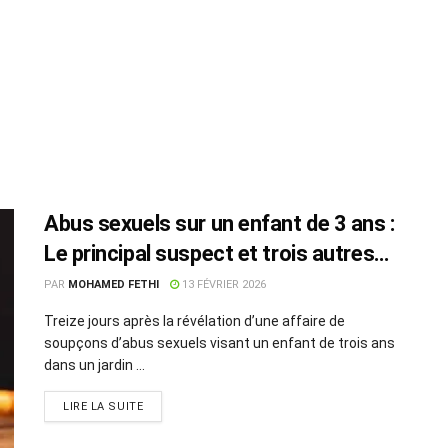
Abus sexuels sur un enfant de 3 ans :
Le principal suspect et trois autres
personnes placés en détention
PAR
MOHAMED FETHI
13 FÉVRIER 2026
Treize jours après la révélation d’une affaire de
soupçons d’abus sexuels visant un enfant de trois ans
dans un jardin ...
LIRE LA SUITE