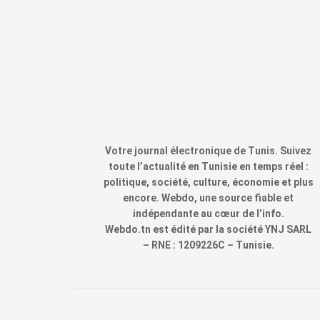
Votre journal électronique de Tunis. Suivez
toute l’actualité en Tunisie en temps réel :
politique, société, culture, économie et plus
encore. Webdo, une source fiable et
indépendante au cœur de l’info.
Webdo.tn est édité par la société YNJ SARL
– RNE : 1209226C – Tunisie.