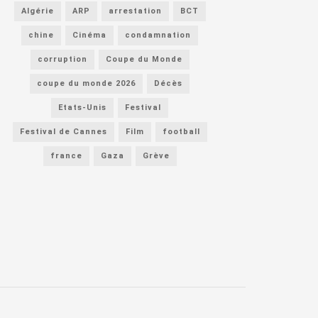
Algérie
ARP
arrestation
BCT
chine
Cinéma
condamnation
corruption
Coupe du Monde
coupe du monde 2026
Décès
Etats-Unis
Festival
Festival de Cannes
Film
football
france
Gaza
Grève