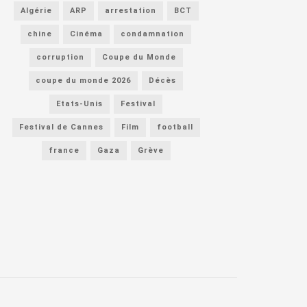
Algérie
ARP
arrestation
BCT
chine
Cinéma
condamnation
corruption
Coupe du Monde
coupe du monde 2026
Décès
Etats-Unis
Festival
Festival de Cannes
Film
football
france
Gaza
Grève