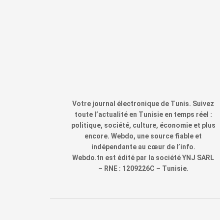
Votre journal électronique de Tunis. Suivez
toute l’actualité en Tunisie en temps réel :
politique, société, culture, économie et plus
encore. Webdo, une source fiable et
indépendante au cœur de l’info.
Webdo.tn est édité par la société YNJ SARL
– RNE : 1209226C – Tunisie.