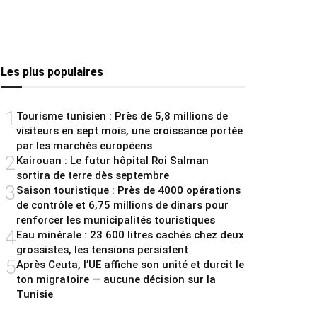
Les plus populaires
1
Tourisme tunisien : Près de 5,8 millions de
visiteurs en sept mois, une croissance portée
par les marchés européens
2
Kairouan : Le futur hôpital Roi Salman
sortira de terre dès septembre
3
Saison touristique : Près de 4000 opérations
de contrôle et 6,75 millions de dinars pour
renforcer les municipalités touristiques
4
Eau minérale : 23 600 litres cachés chez deux
grossistes, les tensions persistent
5
Après Ceuta, l’UE affiche son unité et durcit le
ton migratoire — aucune décision sur la
Tunisie